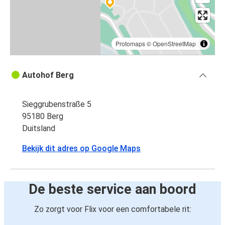
Protomaps
©
OpenStreetMap
Autohof Berg
Sieggrubenstraße 5
95180 Berg
Duitsland
Bekijk dit adres op Google Maps
De beste service aan boord
Zo zorgt voor Flix voor een comfortabele rit: