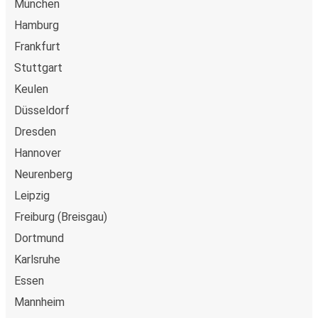
München
Hamburg
Frankfurt
Stuttgart
Keulen
Düsseldorf
Dresden
Hannover
Neurenberg
Leipzig
Freiburg (Breisgau)
Dortmund
Karlsruhe
Essen
Mannheim