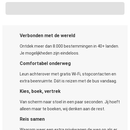
Verbonden met de wereld
Ontdek meer dan 8.000 bestemmingen in 40+ landen.
Je mogelijkheden zijn eindeloos.
Comfortabel onderweg
Leun achterover met gratis Wi-Fi, stopcontacten en
extra beenruimte. Dát is reizen met de bus vandaag.
Kies, boek, vertrek
Van scherm naar stoel in een paar seconden. Jij hoeft
alleen maar te boeken, wij denken aan de rest.
Reis samen
Waarom weer een extra privéwagen de weg op als er