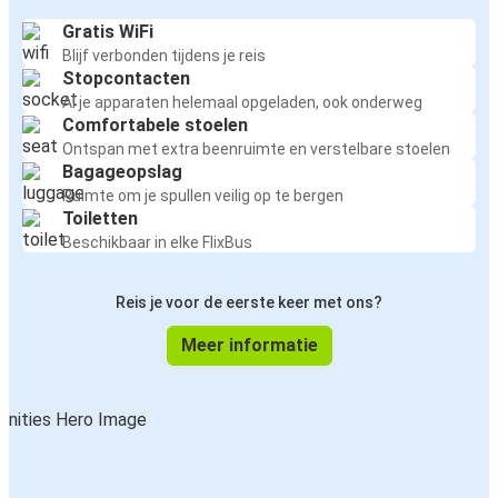
Gratis WiFi
Blijf verbonden tijdens je reis
Stopcontacten
Al je apparaten helemaal opgeladen, ook onderweg
Comfortabele stoelen
Ontspan met extra beenruimte en verstelbare stoelen
Bagageopslag
Ruimte om je spullen veilig op te bergen
Toiletten
Beschikbaar in elke FlixBus
Reis je voor de eerste keer met ons?
Meer informatie