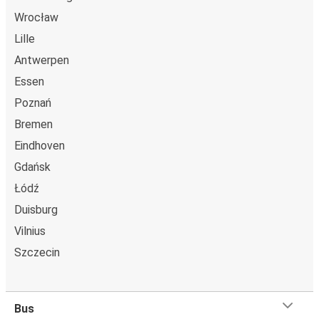
Wrocław
Lille
Antwerpen
Essen
Poznań
Bremen
Eindhoven
Gdańsk
Łódź
Duisburg
Vilnius
Szczecin
Bus