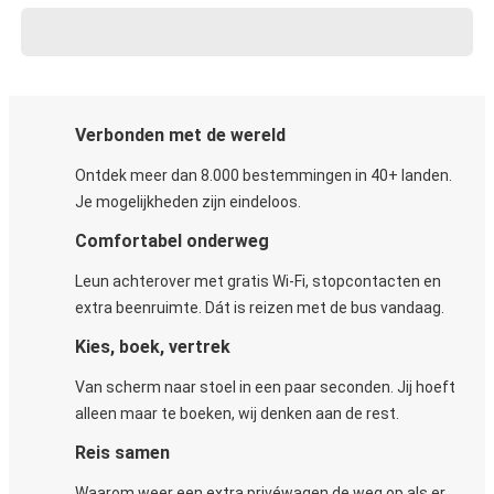
Verbonden met de wereld
Ontdek meer dan 8.000 bestemmingen in 40+ landen.
Je mogelijkheden zijn eindeloos.
Comfortabel onderweg
Leun achterover met gratis Wi-Fi, stopcontacten en
extra beenruimte. Dát is reizen met de bus vandaag.
Kies, boek, vertrek
Van scherm naar stoel in een paar seconden. Jij hoeft
alleen maar te boeken, wij denken aan de rest.
Reis samen
Waarom weer een extra privéwagen de weg op als er