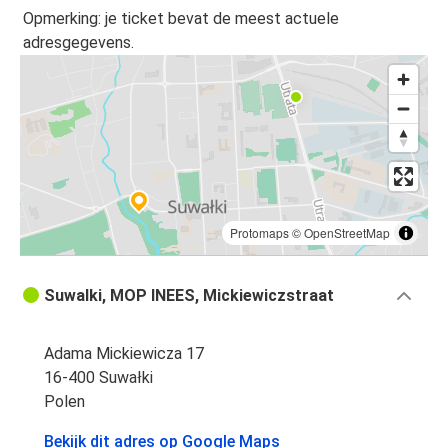
Opmerking: je ticket bevat de meest actuele
adresgegevens.
Protomaps
©
OpenStreetMap
Suwalki, MOP INEES, Mickiewiczstraat
Adama Mickiewicza 17
16-400 Suwałki
Polen
Bekijk dit adres op Google Maps