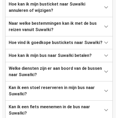
Hoe kan ik mijn busticket naar Suwałki
annuleren of wijzigen?
Naar welke bestemmingen kan ik met de bus
reizen vanuit Suwałki?
Hoe vind ik goedkope bustickets naar Suwałki?
Hoe kan ik mijn bus naar Suwałki betalen?
Welke diensten zijn er aan boord van de bussen
naar Suwałki?
Kan ik een stoel reserveren in mijn bus naar
Suwałki?
Kan ik een fiets meenemen in de bus naar
Suwałki?