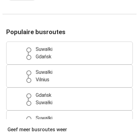
Populaire busroutes
Suwałki
Gdańsk
Suwałki
Vilnius
Gdańsk
Suwałki
Suwałki
Kaunas
Geef meer busroutes weer