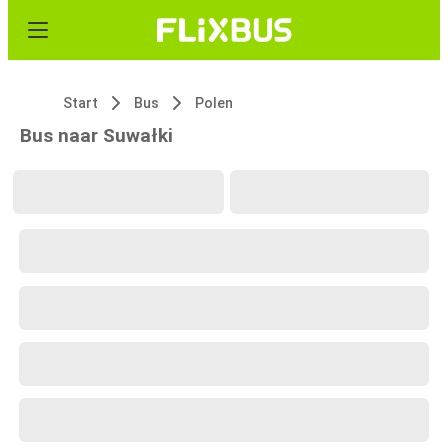
Start
Bus
Polen
Bus naar Suwałki