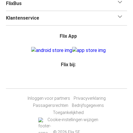
FlixBus
Klantenservice
Flix App
Flix bij:
Inloggen voor partners
Privacyverklaring
Passagiersrechten
Bedrijfsgegevens
Toegankelijkheid
Cookie-instellingen wijzigen
© 2026 Flix SE