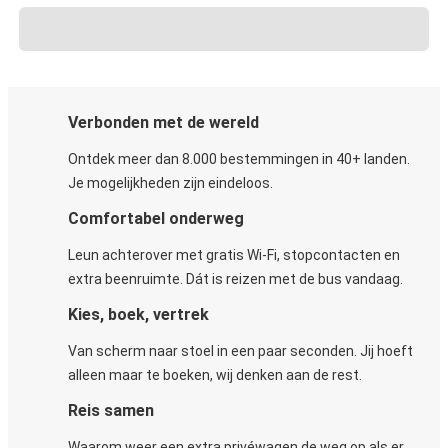
Verbonden met de wereld
Ontdek meer dan 8.000 bestemmingen in 40+ landen.
Je mogelijkheden zijn eindeloos.
Comfortabel onderweg
Leun achterover met gratis Wi-Fi, stopcontacten en
extra beenruimte. Dát is reizen met de bus vandaag.
Kies, boek, vertrek
Van scherm naar stoel in een paar seconden. Jij hoeft
alleen maar te boeken, wij denken aan de rest.
Reis samen
Waarom weer een extra privéwagen de weg op als er