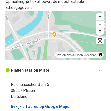
Opmerking: je ticket bevat de meest actuele
adresgegevens.
Protomaps
©
OpenStreetMap
Plauen station Mitte
Reichenbacher Str. 35
08527 Plauen
Duitsland
Bekijk dit adres op Google Maps