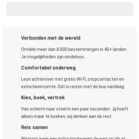
Verbonden met de wereld
Ontdek meer dan 8.000 bestemmingen in 40+ landen.
Je mogelijkheden zijn eindeloos.
Comfortabel onderweg
Leun achterover met gratis Wi-Fi, stopcontacten en
extra beenruimte. Dát is reizen met de bus vandaag.
Kies, boek, vertrek
Van scherm naar stoel in een paar seconden. Jij hoeft
alleen maar te boeken, wij denken aan de rest.
Reis samen
Waarom weer een extra privéwagen de weg op als er