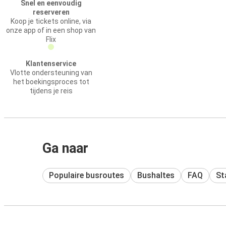
Snel en eenvoudig
reserveren
Koop je tickets online, via
onze app of in een shop van
Flix
Klantenservice
Vlotte ondersteuning van
het boekingsproces tot
tijdens je reis
Ga naar
Populaire busroutes
Bushaltes
FAQ
St