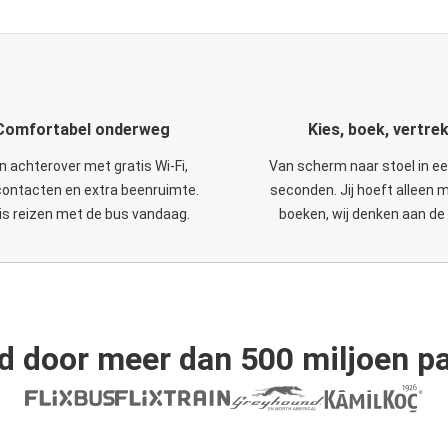
Comfortabel onderweg
Kies, boek, vertre
n achterover met gratis Wi-Fi,
Van scherm naar stoel in e
ontacten en extra beenruimte.
seconden. Jij hoeft alleen 
is reizen met de bus vandaag.
boeken, wij denken aan de 
d door meer dan 500 miljoen pa