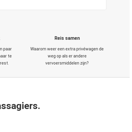
k
Reis samen
en paar
Waarom weer een extra privéwagen de
maar te
weg op als er andere
rest.
vervoersmiddelen zijn?
ssagiers.