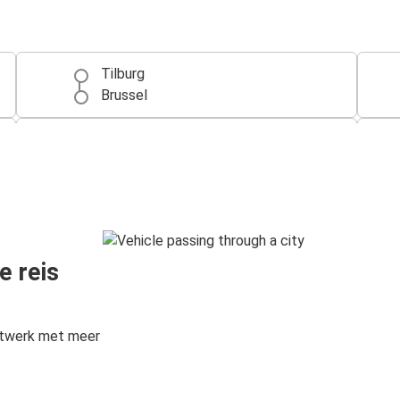
Tilburg
Brussel
Antwerpen
Tilburg
Amsterdam
Tilburg
e reis
Tilburg
Parijs
etwerk met meer
Parijs
Tilburg