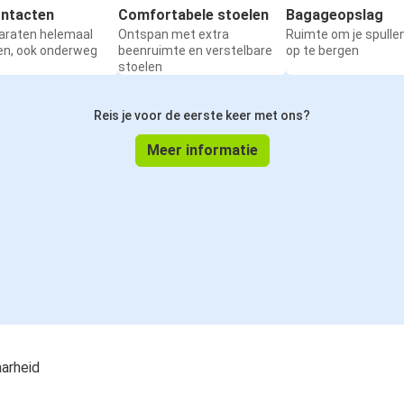
ntacten
Comfortabele stoelen
Bagageopslag
Tilburg
paraten helemaal
Ontspan met extra
Ruimte om je spullen
en, ook onderweg
beenruimte en verstelbare
op te bergen
Tilburg
stoelen
Wenen
Reis je voor de eerste keer met ons?
Tilburg
Meer informatie
Rome
Barcelona
Tilburg
Zagreb
Tilburg
Tilburg
Schweinfurt
aarheid
Tilburg