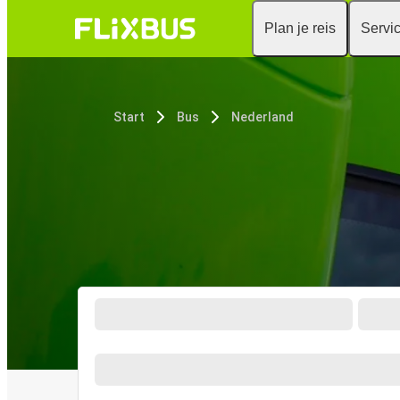
Plan je reis
Servi
Start
Bus
Nederland