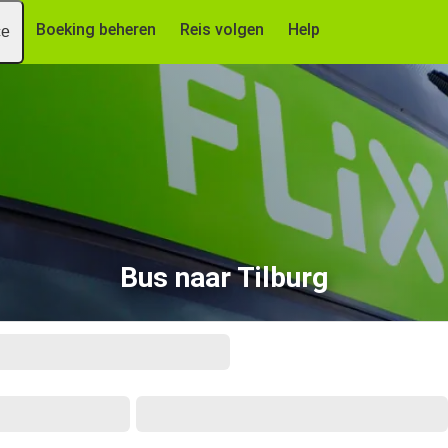
Boeking beheren
Reis volgen
Help
ce
Bus naar Tilburg