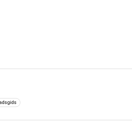
adsgids