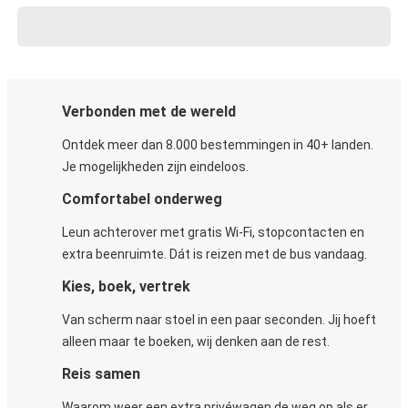
Verbonden met de wereld
Ontdek meer dan 8.000 bestemmingen in 40+ landen.
Je mogelijkheden zijn eindeloos.
Comfortabel onderweg
Leun achterover met gratis Wi-Fi, stopcontacten en
extra beenruimte. Dát is reizen met de bus vandaag.
Kies, boek, vertrek
Van scherm naar stoel in een paar seconden. Jij hoeft
alleen maar te boeken, wij denken aan de rest.
Reis samen
Waarom weer een extra privéwagen de weg op als er