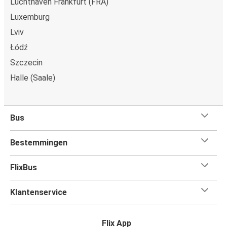
Luchthaven Frankfurt (FRA)
Luxemburg
Lviv
Łódź
Szczecin
Halle (Saale)
Bus
Bestemmingen
FlixBus
Klantenservice
Flix App