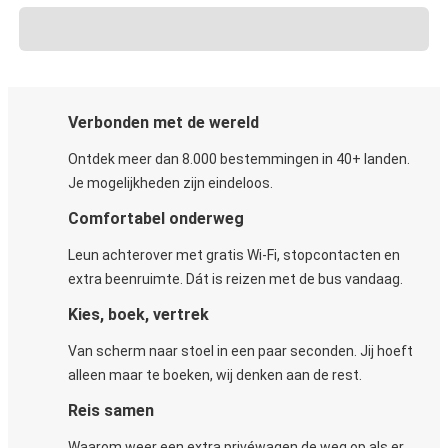
Verbonden met de wereld
Ontdek meer dan 8.000 bestemmingen in 40+ landen.
Je mogelijkheden zijn eindeloos.
Comfortabel onderweg
Leun achterover met gratis Wi-Fi, stopcontacten en
extra beenruimte. Dát is reizen met de bus vandaag.
Kies, boek, vertrek
Van scherm naar stoel in een paar seconden. Jij hoeft
alleen maar te boeken, wij denken aan de rest.
Reis samen
Waarom weer een extra privéwagen de weg op als er