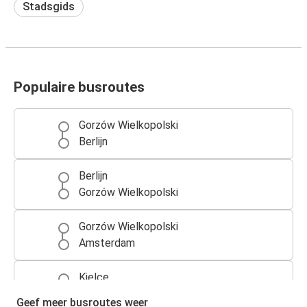
Stadsgids
Populaire busroutes
Gorzów Wielkopolski
Berlijn
Berlijn
Gorzów Wielkopolski
Gorzów Wielkopolski
Amsterdam
Kielce
Gorzów Wielkopolski
Geef meer busroutes weer