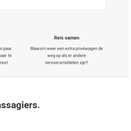
k
Reis samen
en paar
Waarom weer een extra privéwagen de
maar te
weg op als er andere
rest.
vervoersmiddelen zijn?
ssagiers.