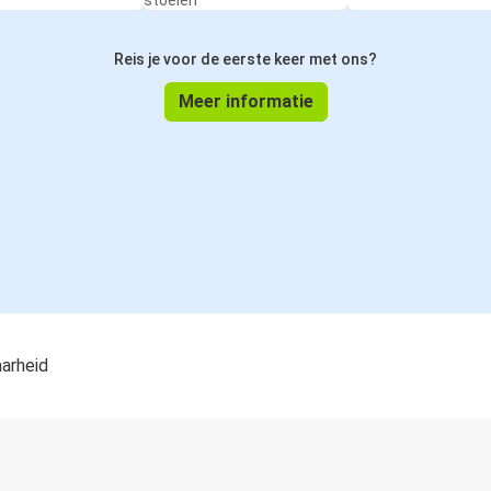
stoelen
Reis je voor de eerste keer met ons?
Meer informatie
aarheid