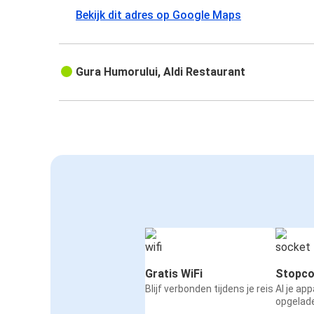
Bekijk dit adres op Google Maps
Gura Humorului, Aldi Restaurant
Gratis WiFi
Stopco
Blijf verbonden tijdens je reis
Al je ap
opgelad