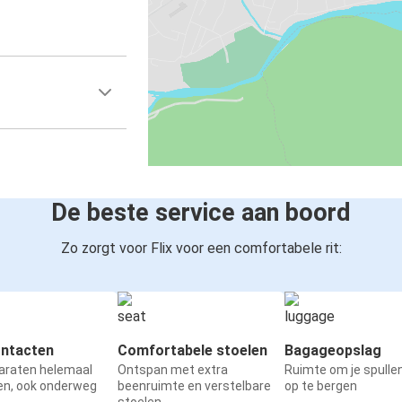
De beste service aan boord
Zo zorgt voor Flix voor een comfortabele rit:
ntacten
Comfortabele stoelen
Bagageopslag
paraten helemaal
Ontspan met extra
Ruimte om je spullen
en, ook onderweg
beenruimte en verstelbare
op te bergen