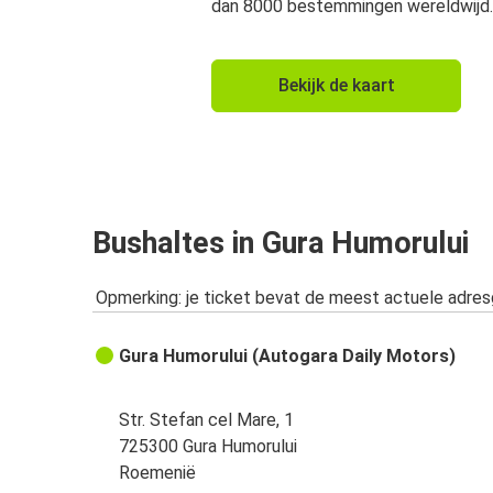
dan 8000 bestemmingen wereldwijd.
Bekijk de kaart
Bushaltes in Gura Humorului
Opmerking: je ticket bevat de meest actuele adre
Gura Humorului (Autogara Daily Motors)
Str. Stefan cel Mare, 1
725300 Gura Humorului
Roemenië