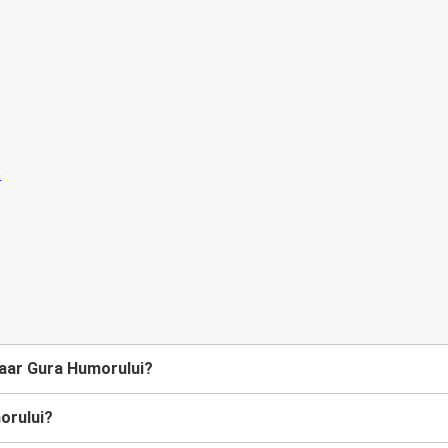
aar Gura Humorului?
orului?