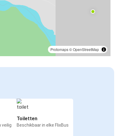
Protomaps
©
OpenStreetMap
Toiletten
 veilig
Beschikbaar in elke FlixBus