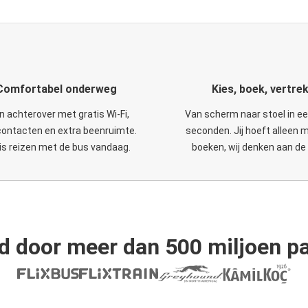
Comfortabel onderweg
Kies, boek, vertre
n achterover met gratis Wi-Fi,
Van scherm naar stoel in e
ontacten en extra beenruimte.
seconden. Jij hoeft alleen 
is reizen met de bus vandaag.
boeken, wij denken aan de 
d door meer dan 500 miljoen pa