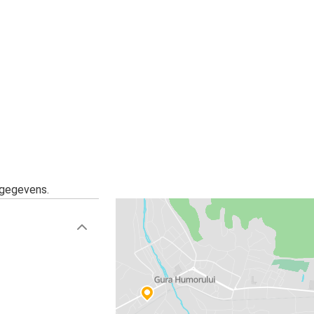
sgegevens.