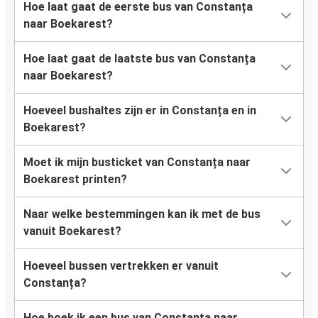
Hoe laat gaat de eerste bus van Constanța
naar Boekarest?
Hoe laat gaat de laatste bus van Constanța
naar Boekarest?
Hoeveel bushaltes zijn er in Constanța en in
Boekarest?
Moet ik mijn busticket van Constanța naar
Boekarest printen?
Naar welke bestemmingen kan ik met de bus
vanuit Boekarest?
Hoeveel bussen vertrekken er vanuit
Constanța?
Hoe boek ik een bus van Constanța naar