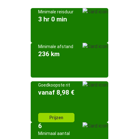
Minimale reisduur
3 hr 0 min
Minimale afstand
236 km
Goedkoopste rit
vanaf 8,98 €
Prijzen
6
Minimaal aantal