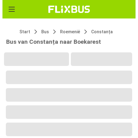
Start
Bus
Roemenië
Constanța
Bus van Constanța naar Boekarest