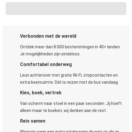
Verbonden met de wereld
Ontdek meer dan 8.000 bestemmingen in 40+ landen.
Je mogelijkheden zijn eindeloos.
Comfortabel onderweg
Leun achterover met gratis Wi-Fi, stopcontacten en
extra beenruimte. Dát is reizen met de bus vandaag.
Kies, boek, vertrek
Van scherm naar stoel in een paar seconden. Jij hoeft
alleen maar te boeken, wij denken aan de rest.
Reis samen
Waarom weer een extra privéwagen de weg op als er