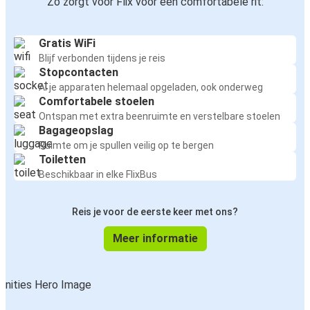
Zo zorgt voor Flix voor een comfortabele rit:
Gratis WiFi
Blijf verbonden tijdens je reis
Stopcontacten
Al je apparaten helemaal opgeladen, ook onderweg
Comfortabele stoelen
Ontspan met extra beenruimte en verstelbare stoelen
Bagageopslag
Ruimte om je spullen veilig op te bergen
Toiletten
Beschikbaar in elke FlixBus
Reis je voor de eerste keer met ons?
Meer informatie