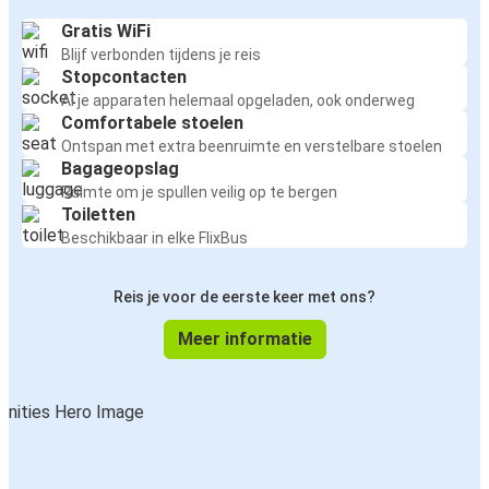
Gratis WiFi
Blijf verbonden tijdens je reis
Stopcontacten
Al je apparaten helemaal opgeladen, ook onderweg
Comfortabele stoelen
Ontspan met extra beenruimte en verstelbare stoelen
Bagageopslag
Ruimte om je spullen veilig op te bergen
Toiletten
Beschikbaar in elke FlixBus
Reis je voor de eerste keer met ons?
Meer informatie