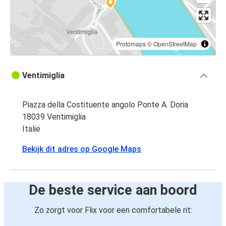
Protomaps
©
OpenStreetMap
Ventimiglia
Piazza della Costituente angolo Ponte A. Doria
18039 Ventimiglia
Italië
Bekijk dit adres op Google Maps
De beste service aan boord
Zo zorgt voor Flix voor een comfortabele rit: