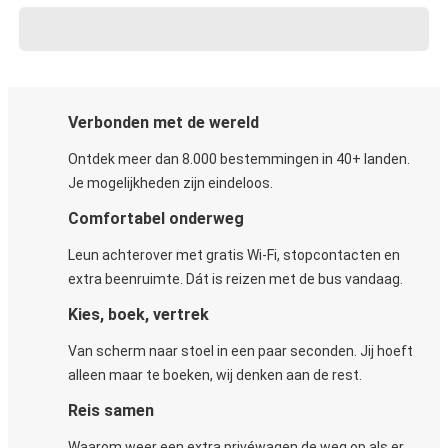
Verbonden met de wereld
Ontdek meer dan 8.000 bestemmingen in 40+ landen.
Je mogelijkheden zijn eindeloos.
Comfortabel onderweg
Leun achterover met gratis Wi-Fi, stopcontacten en
extra beenruimte. Dát is reizen met de bus vandaag.
Kies, boek, vertrek
Van scherm naar stoel in een paar seconden. Jij hoeft
alleen maar te boeken, wij denken aan de rest.
Reis samen
Waarom weer een extra privéwagen de weg op als er