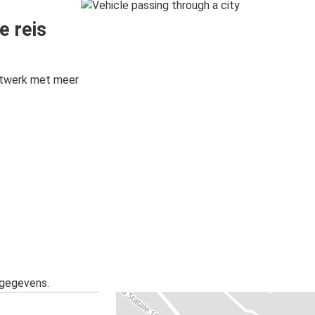
e reis
etwerk met meer
sgegevens.