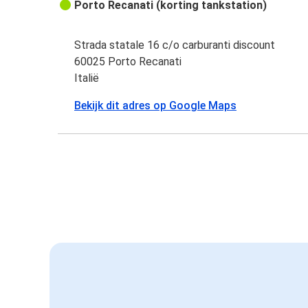
Porto Recanati (korting tankstation)
Strada statale 16 c/o carburanti discount
60025 Porto Recanati
Italië
Bekijk dit adres op Google Maps