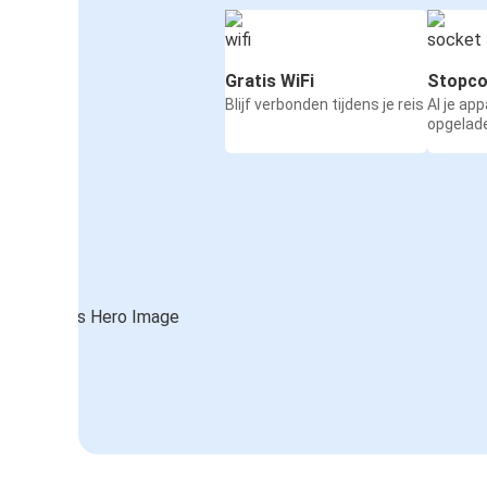
Gratis WiFi
Stopco
Blijf verbonden tijdens je reis
Al je ap
opgelad