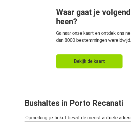
Waar gaat je volgend
heen?
Ga naar onze kaart en ontdek ons n
dan 8000 bestemmingen wereldwijd.
Bekijk de kaart
Bushaltes in Porto Recanati
Opmerking: je ticket bevat de meest actuele adre