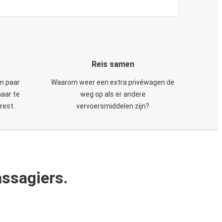
k
Reis samen
en paar
Waarom weer een extra privéwagen de
maar te
weg op als er andere
rest.
vervoersmiddelen zijn?
ssagiers.