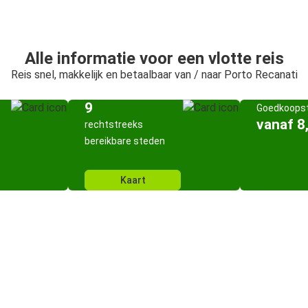
Alle informatie voor een vlotte reis
Reis snel, makkelijk en betaalbaar van / naar Porto Recanati
9
Goedkoopst
vanaf 8
rechtstreeks
bereikbare steden
Kaart