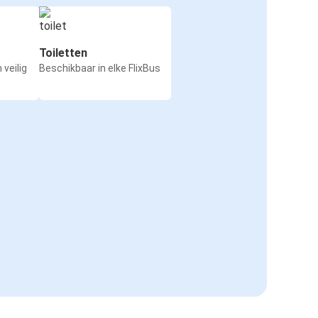
Toiletten
 veilig
Beschikbaar in elke FlixBus