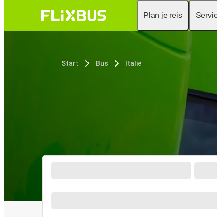
Plan je reis
Servi
Start
Bus
Italië