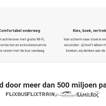
Comfortabel onderweg
Kies, boek, vertre
n achterover met gratis Wi-Fi,
Van scherm naar stoel in e
ontacten en extra beenruimte.
seconden. Jij hoeft alleen 
is reizen met de bus vandaag.
boeken, wij denken aan de 
d door meer dan 500 miljoen pa