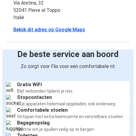
Via Aretina, 32
52041 Pieve al Toppo
Italië
Bekijk dit adres op Google Maps
De beste service aan boord
Zo zorgt voor Flix voor een comfortabele rit:
Gratis WiFi
Blijf verbonden tijdens je reis
Stopcontacten
Al je apparaten helemaal opgeladen, ook onderweg
Comfortabele stoelen
Ontspan met extra beenruimte en verstelbare stoelen
Bagageopslag
Ruimte om je spullen veilig op te bergen
Toiletten