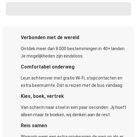
Verbonden met de wereld
Ontdek meer dan 8.000 bestemmingen in 40+ landen.
Je mogelijkheden zijn eindeloos.
Comfortabel onderweg
Leun achterover met gratis Wi-Fi, stopcontacten en
extra beenruimte. Dát is reizen met de bus vandaag.
Kies, boek, vertrek
Van scherm naar stoel in een paar seconden. Jij hoeft
alleen maar te boeken, wij denken aan de rest.
Reis samen
Waarom weer een extra privéwagen de weg op als er