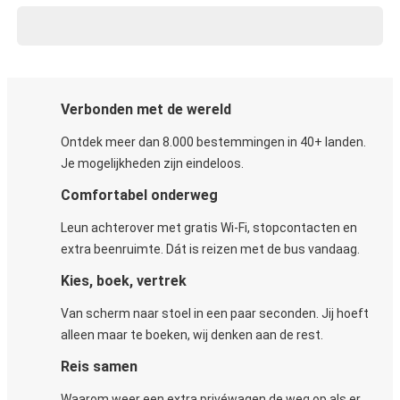
Verbonden met de wereld
Ontdek meer dan 8.000 bestemmingen in 40+ landen.
Je mogelijkheden zijn eindeloos.
Comfortabel onderweg
Leun achterover met gratis Wi-Fi, stopcontacten en
extra beenruimte. Dát is reizen met de bus vandaag.
Kies, boek, vertrek
Van scherm naar stoel in een paar seconden. Jij hoeft
alleen maar te boeken, wij denken aan de rest.
Reis samen
Waarom weer een extra privéwagen de weg op als er