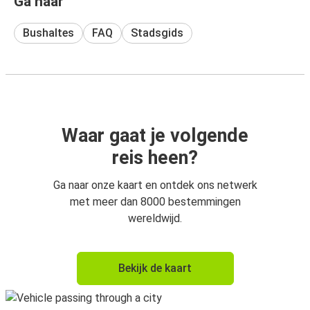
Ga naar
Bushaltes
FAQ
Stadsgids
Waar gaat je volgende
reis heen?
Ga naar onze kaart en ontdek ons netwerk
met meer dan 8000 bestemmingen
wereldwijd.
Bekijk de kaart