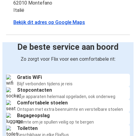
62010 Montefano
Italië
Bekijk dit adres op Google Maps
De beste service aan boord
Zo zorgt voor Flix voor een comfortabele rit:
Gratis WiFi
Blijf verbonden tijdens je reis
Stopcontacten
Al je apparaten helemaal opgeladen, ook onderweg
Comfortabele stoelen
Ontspan met extra beenruimte en verstelbare stoelen
Bagageopslag
Ruimte om je spullen veilig op te bergen
Toiletten
Beschikbaar in elke FlixBus