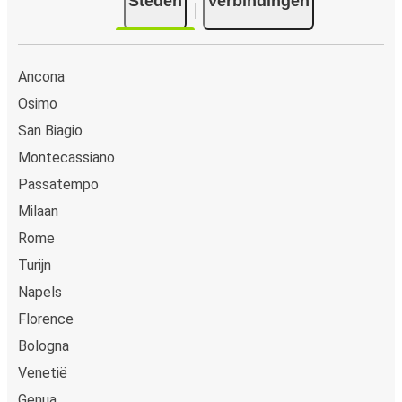
Steden
Verbindingen
Ancona
Osimo
San Biagio
Montecassiano
Passatempo
Milaan
Rome
Turijn
Napels
Florence
Bologna
Venetië
Genua