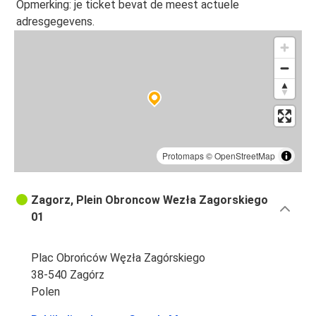
Opmerking: je ticket bevat de meest actuele
adresgegevens.
Protomaps
©
OpenStreetMap
Zagorz, Plein Obroncow Wezła Zagorskiego
01
Plac Obrońców Węzła Zagórskiego
38-540 Zagórz
Polen