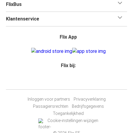
FlixBus
Klantenservice
Flix App
Flix bij:
Inloggen voor partners
Privacyverklaring
Passagiersrechten
Bedrijfsgegevens
Toegankelijkheid
Cookie-instellingen wijzigen
© 2026 Flix SE