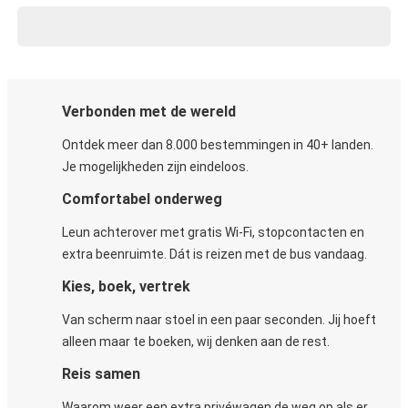
Verbonden met de wereld
Ontdek meer dan 8.000 bestemmingen in 40+ landen.
Je mogelijkheden zijn eindeloos.
Comfortabel onderweg
Leun achterover met gratis Wi-Fi, stopcontacten en
extra beenruimte. Dát is reizen met de bus vandaag.
Kies, boek, vertrek
Van scherm naar stoel in een paar seconden. Jij hoeft
alleen maar te boeken, wij denken aan de rest.
Reis samen
Waarom weer een extra privéwagen de weg op als er