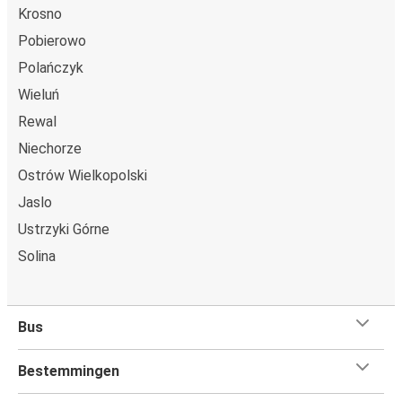
Krosno
Pobierowo
Polańczyk
Wieluń
Rewal
Niechorze
Ostrów Wielkopolski
Jaslo
Ustrzyki Górne
Solina
Bus
Bestemmingen