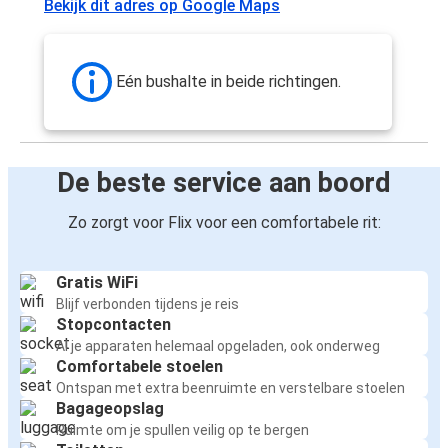
Bekijk dit adres op Google Maps
Eén bushalte in beide richtingen.
De beste service aan boord
Zo zorgt voor Flix voor een comfortabele rit:
Gratis WiFi
Blijf verbonden tijdens je reis
Stopcontacten
Al je apparaten helemaal opgeladen, ook onderweg
Comfortabele stoelen
Ontspan met extra beenruimte en verstelbare stoelen
Bagageopslag
Ruimte om je spullen veilig op te bergen