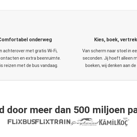
Comfortabel onderweg
Kies, boek, vertre
n achterover met gratis Wi-Fi,
Van scherm naar stoel in e
ontacten en extra beenruimte.
seconden. Jij hoeft alleen 
is reizen met de bus vandaag.
boeken, wij denken aan de 
d door meer dan 500 miljoen pa