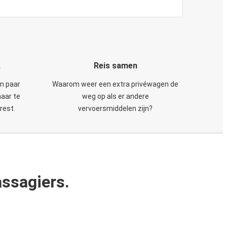
k
Reis samen
en paar
Waarom weer een extra privéwagen de
maar te
weg op als er andere
rest.
vervoersmiddelen zijn?
ssagiers.