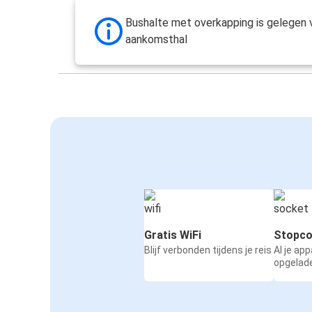
Bushalte met overkapping is gelegen 
aankomsthal
Gratis WiFi
Stopco
Blijf verbonden tijdens je reis
Al je ap
opgelad