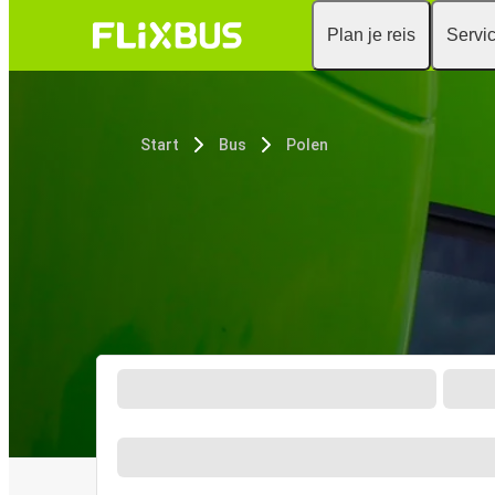
Plan je reis
Servi
Start
Bus
Polen