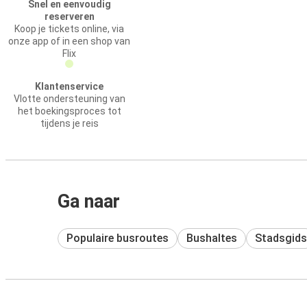
Snel en eenvoudig
reserveren
Koop je tickets online, via
onze app of in een shop van
Flix
Klantenservice
Vlotte ondersteuning van
het boekingsproces tot
tijdens je reis
Ga naar
Populaire busroutes
Bushaltes
Stadsgids