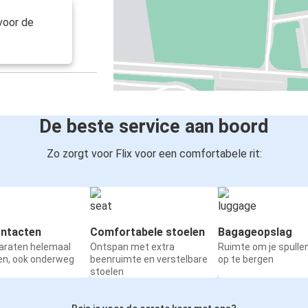
voor de
De beste service aan boord
Zo zorgt voor Flix voor een comfortabele rit:
ntacten
Comfortabele stoelen
Bagageopslag
paraten helemaal
Ontspan met extra
Ruimte om je spullen
en, ook onderweg
beenruimte en verstelbare
op te bergen
stoelen