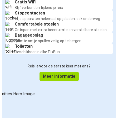
Gratis WiFi
Blijf verbonden tijdens je reis
Stopcontacten
Al je apparaten helemaal opgeladen, ook onderweg
Comfortabele stoelen
Ontspan met extra beenruimte en verstelbare stoelen
Bagageopslag
Ruimte om je spullen veilig op te bergen
Toiletten
Beschikbaar in elke FlixBus
Reis je voor de eerste keer met ons?
Meer informatie