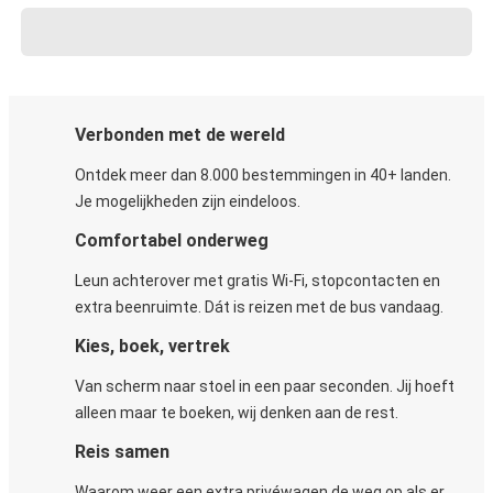
Verbonden met de wereld
Ontdek meer dan 8.000 bestemmingen in 40+ landen.
Je mogelijkheden zijn eindeloos.
Comfortabel onderweg
Leun achterover met gratis Wi-Fi, stopcontacten en
extra beenruimte. Dát is reizen met de bus vandaag.
Kies, boek, vertrek
Van scherm naar stoel in een paar seconden. Jij hoeft
alleen maar te boeken, wij denken aan de rest.
Reis samen
Waarom weer een extra privéwagen de weg op als er