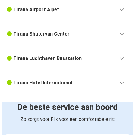
Tirana
Tirana Airport Alpet
Tirana
Koman
Tirana Shatervan Center
Niš
Tirana
Tirana Luchthaven Busstation
Tirana
Niš
Tirana Hotel International
De beste service aan boord
Zo zorgt voor Flix voor een comfortabele rit: