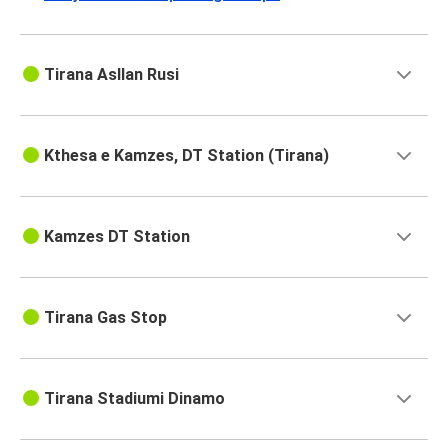
Dubrovnik
Tirana
Tirana Asllan Rusi
Ulcinj
Tirana
Kthesa e Kamzes, DT Station (Tirana)
Theth
Theth
Kamzes DT Station
Tirana
Tirana
Tirana Gas Stop
Struga
Struga
Tirana
Tirana Stadiumi Dinamo
Koman