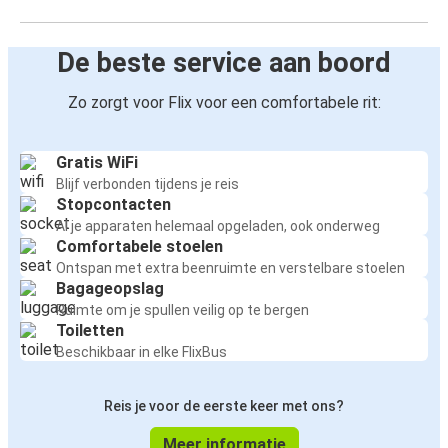
De beste service aan boord
Zo zorgt voor Flix voor een comfortabele rit:
Gratis WiFi
Blijf verbonden tijdens je reis
Stopcontacten
Al je apparaten helemaal opgeladen, ook onderweg
Comfortabele stoelen
Ontspan met extra beenruimte en verstelbare stoelen
Bagageopslag
Ruimte om je spullen veilig op te bergen
Toiletten
Beschikbaar in elke FlixBus
Reis je voor de eerste keer met ons?
Meer informatie