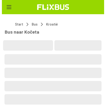
Start
Bus
Kroatië
Bus naar Kočeta