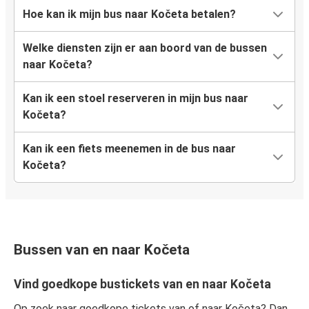
Hoe kan ik mijn bus naar Kočeta betalen?
Welke diensten zijn er aan boord van de bussen
naar Kočeta?
Kan ik een stoel reserveren in mijn bus naar
Kočeta?
Kan ik een fiets meenemen in de bus naar
Kočeta?
Bussen van en naar Kočeta
Vind goedkope bustickets van en naar Kočeta
Op zoek naar goedkope tickets van of naar Kočeta? Dan