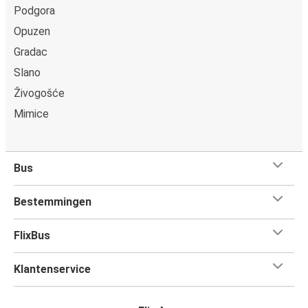
Podgora
Opuzen
Gradac
Slano
Živogošće
Mimice
Bus
Bestemmingen
FlixBus
Klantenservice