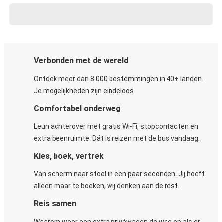
Verbonden met de wereld
Ontdek meer dan 8.000 bestemmingen in 40+ landen.
Je mogelijkheden zijn eindeloos.
Comfortabel onderweg
Leun achterover met gratis Wi-Fi, stopcontacten en
extra beenruimte. Dát is reizen met de bus vandaag.
Kies, boek, vertrek
Van scherm naar stoel in een paar seconden. Jij hoeft
alleen maar te boeken, wij denken aan de rest.
Reis samen
Waarom weer een extra privéwagen de weg op als er