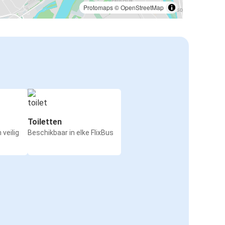
Protomaps
©
OpenStreetMap
Toiletten
 veilig
Beschikbaar in elke FlixBus