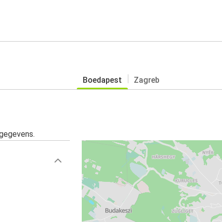
Boedapest
Zagreb
sgegevens.