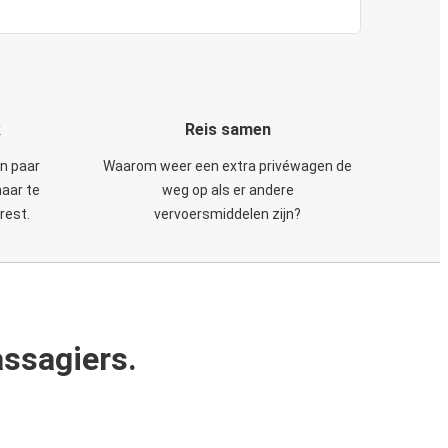
k
Reis samen
en paar
Waarom weer een extra privéwagen de
maar te
weg op als er andere
rest.
vervoersmiddelen zijn?
ssagiers.