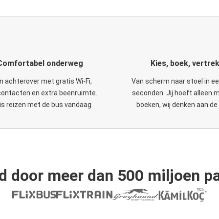
Comfortabel onderweg
Kies, boek, vertre
n achterover met gratis Wi-Fi,
Van scherm naar stoel in e
ontacten en extra beenruimte.
seconden. Jij hoeft alleen 
is reizen met de bus vandaag.
boeken, wij denken aan de 
d door meer dan 500 miljoen pa