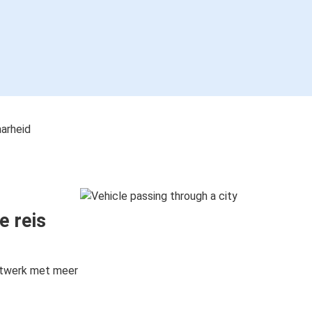
aarheid
e reis
etwerk met meer