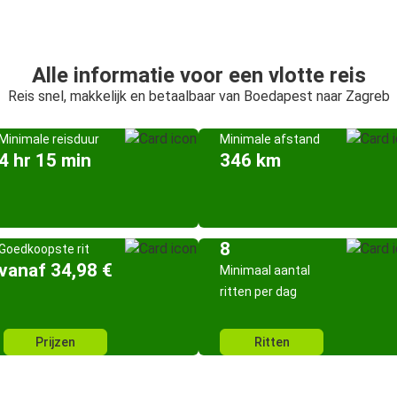
Alle informatie voor een vlotte reis
Reis snel, makkelijk en betaalbaar van Boedapest naar Zagreb
Minimale reisduur
Minimale afstand
4 hr 15 min
346 km
8
Goedkoopste rit
vanaf 34,98 €
Minimaal aantal
ritten per dag
Prijzen
Ritten