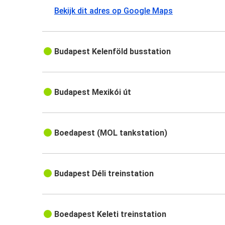
Bekijk dit adres op Google Maps
Budapest Kelenföld busstation
Budapest Mexikói út
Boedapest (MOL tankstation)
Budapest Déli treinstation
Boedapest Keleti treinstation