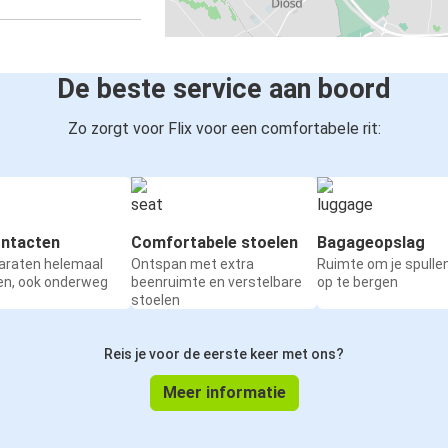
De beste service aan boord
Zo zorgt voor Flix voor een comfortabele rit:
ntacten
Comfortabele stoelen
Bagageopslag
paraten helemaal
Ontspan met extra
Ruimte om je spullen
en, ook onderweg
beenruimte en verstelbare
op te bergen
stoelen
Reis je voor de eerste keer met ons?
Meer informatie