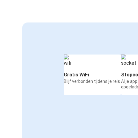
Gratis WiFi
Stopco
Blijf verbonden tijdens je reis
Al je ap
opgelad