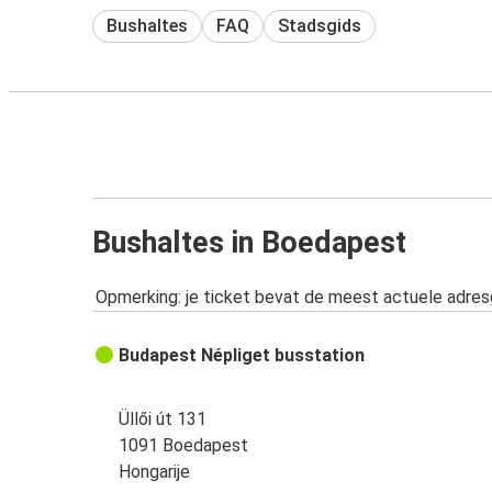
Bushaltes
FAQ
Stadsgids
Bushaltes in Boedapest
Opmerking: je ticket bevat de meest actuele adre
Budapest Népliget busstation
Üllői út 131
1091 Boedapest
Hongarije