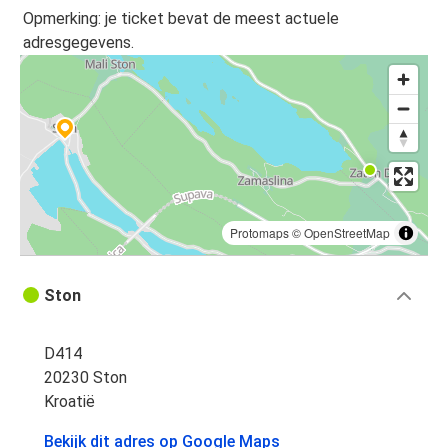
Opmerking: je ticket bevat de meest actuele
adresgegevens.
Protomaps
©
OpenStreetMap
Ston
D414
20230 Ston
Kroatië
Bekijk dit adres op Google Maps