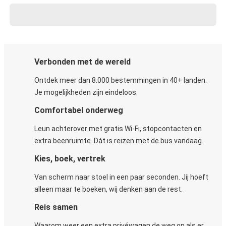
Verbonden met de wereld
Ontdek meer dan 8.000 bestemmingen in 40+ landen.
Je mogelijkheden zijn eindeloos.
Comfortabel onderweg
Leun achterover met gratis Wi-Fi, stopcontacten en
extra beenruimte. Dát is reizen met de bus vandaag.
Kies, boek, vertrek
Van scherm naar stoel in een paar seconden. Jij hoeft
alleen maar te boeken, wij denken aan de rest.
Reis samen
Waarom weer een extra privéwagen de weg op als er