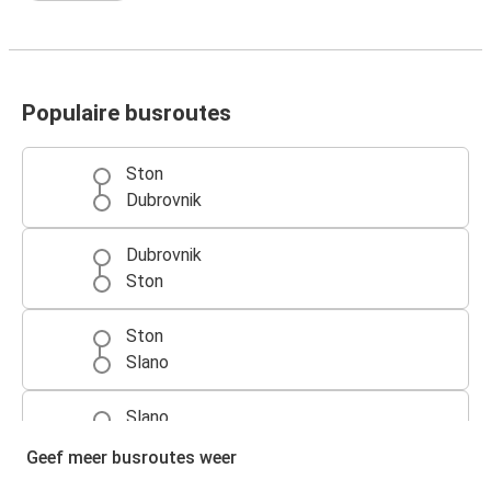
Populaire busroutes
Ston
Dubrovnik
Dubrovnik
Ston
Ston
Slano
Slano
Ston
Geef meer busroutes weer