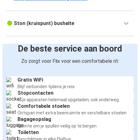
Ston (kruispunt) bushalte
De beste service aan boord
Zo zorgt voor Flix voor een comfortabele rit:
Gratis WiFi
Blijf verbonden tijdens je reis
Stopcontacten
Al je apparaten helemaal opgeladen, ook onderweg
Comfortabele stoelen
Ontspan met extra beenruimte en verstelbare stoelen
Bagageopslag
Ruimte om je spullen veilig op te bergen
Toiletten
Beschikbaar in elke FlixBus