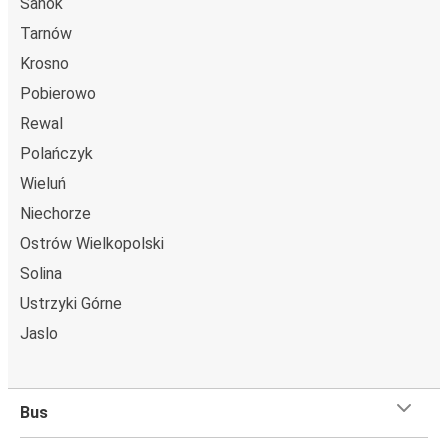
Sanok
Tarnów
Krosno
Pobierowo
Rewal
Polańczyk
Wieluń
Niechorze
Ostrów Wielkopolski
Solina
Ustrzyki Górne
Jaslo
Bus