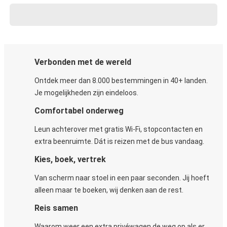
Verbonden met de wereld
Ontdek meer dan 8.000 bestemmingen in 40+ landen.
Je mogelijkheden zijn eindeloos.
Comfortabel onderweg
Leun achterover met gratis Wi-Fi, stopcontacten en
extra beenruimte. Dát is reizen met de bus vandaag.
Kies, boek, vertrek
Van scherm naar stoel in een paar seconden. Jij hoeft
alleen maar te boeken, wij denken aan de rest.
Reis samen
Waarom weer een extra privéwagen de weg op als er