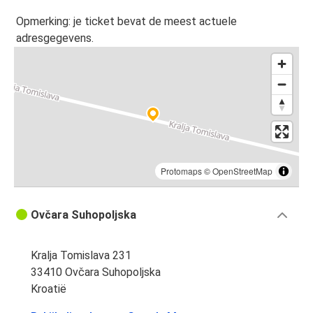
Opmerking: je ticket bevat de meest actuele
adresgegevens.
Protomaps
©
OpenStreetMap
Ovčara Suhopoljska
Kralja Tomislava 231
33410 Ovčara Suhopoljska
Kroatië