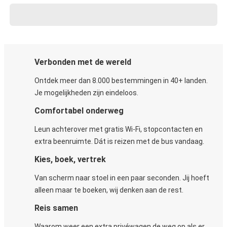
Verbonden met de wereld
Ontdek meer dan 8.000 bestemmingen in 40+ landen.
Je mogelijkheden zijn eindeloos.
Comfortabel onderweg
Leun achterover met gratis Wi-Fi, stopcontacten en
extra beenruimte. Dát is reizen met de bus vandaag.
Kies, boek, vertrek
Van scherm naar stoel in een paar seconden. Jij hoeft
alleen maar te boeken, wij denken aan de rest.
Reis samen
Waarom weer een extra privéwagen de weg op als er