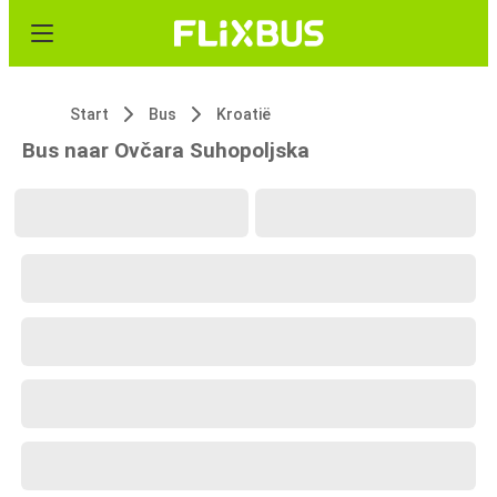
Start
Bus
Kroatië
Bus naar Ovčara Suhopoljska