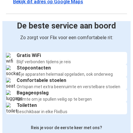
Bekijk dit adres op Google Maps
De beste service aan boord
Zo zorgt voor Flix voor een comfortabele rit:
Gratis WiFi
Blijf verbonden tijdens je reis
Stopcontacten
Al je apparaten helemaal opgeladen, ook onderweg
Comfortabele stoelen
Ontspan met extra beenruimte en verstelbare stoelen
Bagageopslag
Ruimte om je spullen veilig op te bergen
Toiletten
Beschikbaar in elke FlixBus
Reis je voor de eerste keer met ons?