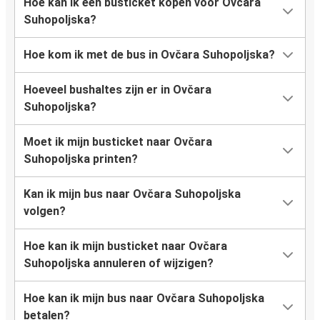
Hoe kan ik een busticket kopen voor Ovčara
Suhopoljska?
Hoe kom ik met de bus in Ovčara Suhopoljska?
Hoeveel bushaltes zijn er in Ovčara
Suhopoljska?
Moet ik mijn busticket naar Ovčara
Suhopoljska printen?
Kan ik mijn bus naar Ovčara Suhopoljska
volgen?
Hoe kan ik mijn busticket naar Ovčara
Suhopoljska annuleren of wijzigen?
Hoe kan ik mijn bus naar Ovčara Suhopoljska
betalen?