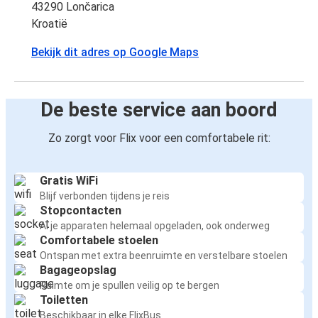
43290 Lončarica
Kroatië
Bekijk dit adres op Google Maps
De beste service aan boord
Zo zorgt voor Flix voor een comfortabele rit:
Gratis WiFi
Blijf verbonden tijdens je reis
Stopcontacten
Al je apparaten helemaal opgeladen, ook onderweg
Comfortabele stoelen
Ontspan met extra beenruimte en verstelbare stoelen
Bagageopslag
Ruimte om je spullen veilig op te bergen
Toiletten
Beschikbaar in elke FlixBus