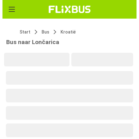
Start
Bus
Kroatië
Bus naar Lončarica