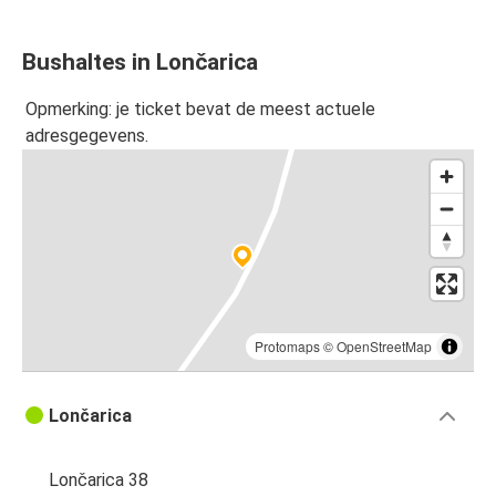
Bushaltes in Lončarica
Opmerking: je ticket bevat de meest actuele
adresgegevens.
Protomaps
©
OpenStreetMap
Lončarica
Lončarica 38