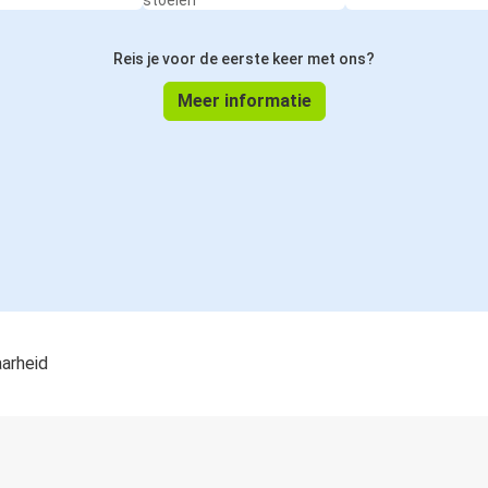
stoelen
Reis je voor de eerste keer met ons?
Meer informatie
aarheid