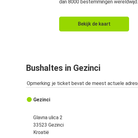
dan 8000 bestemmingen wereldwijd.
Bekijk de kaart
Bushaltes in Gezinci
Opmerking: je ticket bevat de meest actuele adre
Gezinci
Glavna ulica 2
33523 Gezinci
Kroatië