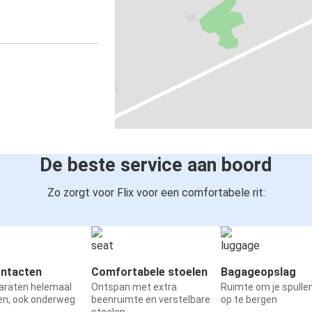
De beste service aan boord
Zo zorgt voor Flix voor een comfortabele rit:
ntacten
Comfortabele stoelen
Bagageopslag
paraten helemaal
Ontspan met extra
Ruimte om je spullen
en, ook onderweg
beenruimte en verstelbare
op te bergen