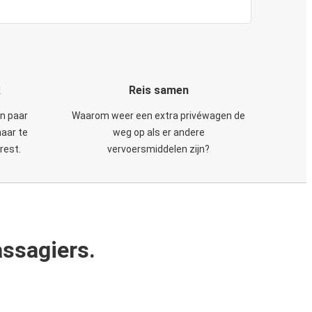
k
Reis samen
en paar
Waarom weer een extra privéwagen de
maar te
weg op als er andere
rest.
vervoersmiddelen zijn?
ssagiers.