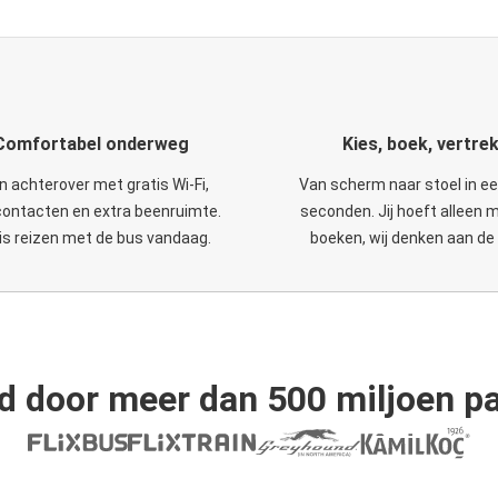
Comfortabel onderweg
Kies, boek, vertre
n achterover met gratis Wi-Fi,
Van scherm naar stoel in e
ontacten en extra beenruimte.
seconden. Jij hoeft alleen 
is reizen met de bus vandaag.
boeken, wij denken aan de 
d door meer dan 500 miljoen pa