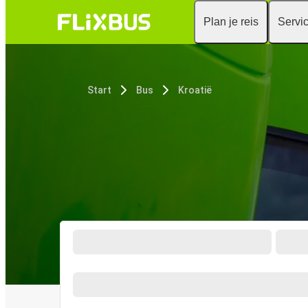
Plan je reis
Servi
Start
Bus
Kroatië