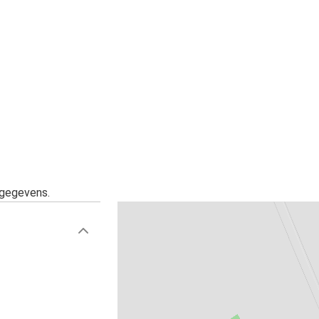
sgegevens.