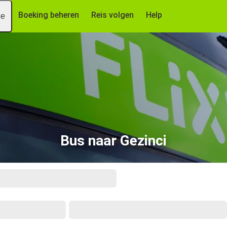
Boeking beheren
Reis volgen
Help
ce
Bus naar Gezinci