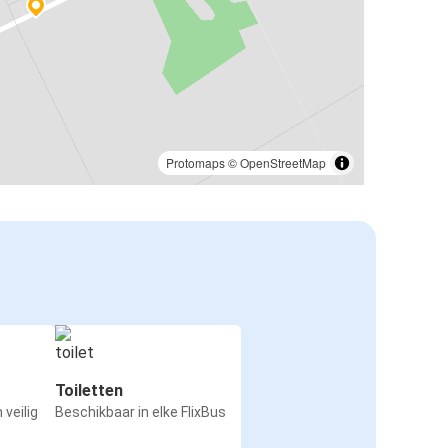
Protomaps
©
OpenStreetMap
Toiletten
 veilig
Beschikbaar in elke FlixBus