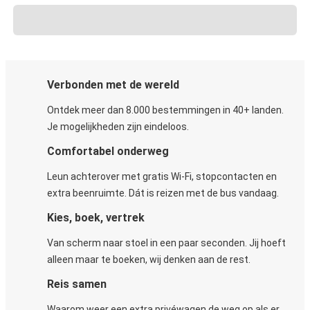
Verbonden met de wereld
Ontdek meer dan 8.000 bestemmingen in 40+ landen.
Je mogelijkheden zijn eindeloos.
Comfortabel onderweg
Leun achterover met gratis Wi-Fi, stopcontacten en
extra beenruimte. Dát is reizen met de bus vandaag.
Kies, boek, vertrek
Van scherm naar stoel in een paar seconden. Jij hoeft
alleen maar te boeken, wij denken aan de rest.
Reis samen
Waarom weer een extra privéwagen de weg op als er