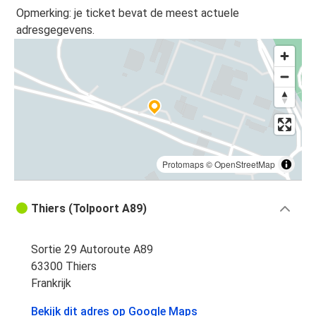
Opmerking: je ticket bevat de meest actuele
adresgegevens.
Protomaps
©
OpenStreetMap
Thiers (Tolpoort A89)
Sortie 29 Autoroute A89
63300 Thiers
Frankrijk
Bekijk dit adres op Google Maps