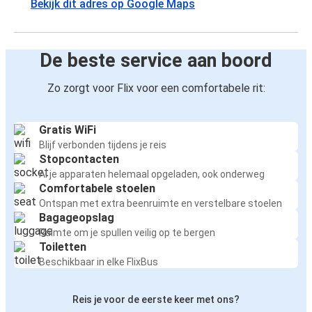
Bekijk dit adres op Google Maps
De beste service aan boord
Zo zorgt voor Flix voor een comfortabele rit:
Gratis WiFi
Blijf verbonden tijdens je reis
Stopcontacten
Al je apparaten helemaal opgeladen, ook onderweg
Comfortabele stoelen
Ontspan met extra beenruimte en verstelbare stoelen
Bagageopslag
Ruimte om je spullen veilig op te bergen
Toiletten
Beschikbaar in elke FlixBus
Reis je voor de eerste keer met ons?