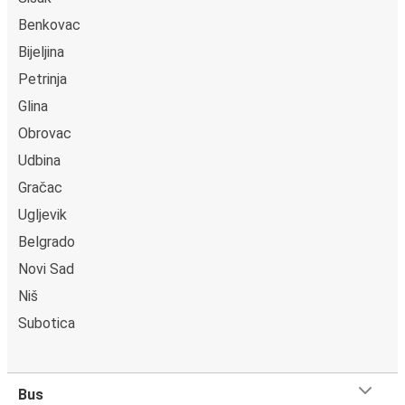
Benkovac
Bijeljina
Petrinja
Glina
Obrovac
Udbina
Gračac
Ugljevik
Belgrado
Novi Sad
Niš
Subotica
Bus