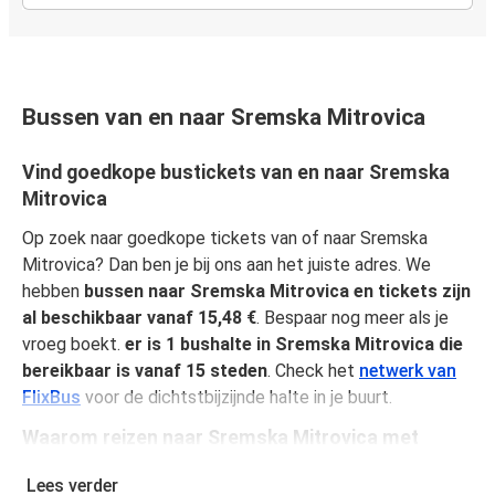
Bussen van en naar Sremska Mitrovica
Vind goedkope bustickets van en naar Sremska
Mitrovica
Op zoek naar goedkope tickets van of naar Sremska
Mitrovica? Dan ben je bij ons aan het juiste adres. We
hebben
bussen naar Sremska Mitrovica en tickets zijn
al beschikbaar vanaf 15,48 €
. Bespaar nog meer als je
vroeg boekt.
er is 1 bushalte in Sremska Mitrovica die
bereikbaar is vanaf 15 steden
. Check het
netwerk van
FlixBus
voor de dichtstbijzijnde halte in je buurt.
Waarom reizen naar Sremska Mitrovica met
FlixBus
Lees verder