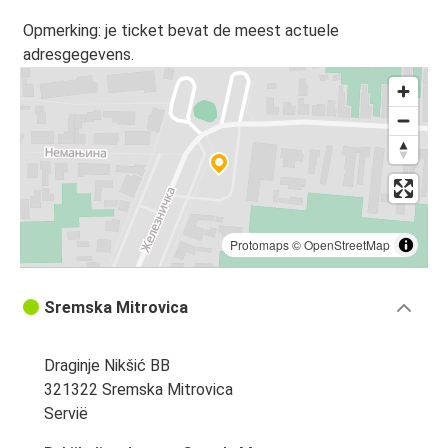
Opmerking: je ticket bevat de meest actuele
adresgegevens.
Protomaps
©
OpenStreetMap
Sremska Mitrovica
Draginje Nikšić BB
321322 Sremska Mitrovica
Servië