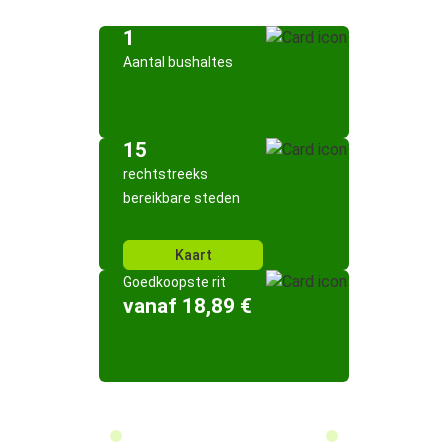
1
Aantal bushaltes
15
rechtstreeks
bereikbare steden
Kaart
Goedkoopste rit
vanaf 18,89 €