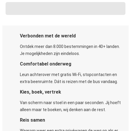
Verbonden met de wereld
Ontdek meer dan 8.000 bestemmingen in 40+ landen.
Je mogelijkheden zijn eindeloos.
Comfortabel onderweg
Leun achterover met gratis Wi-Fi, stopcontacten en
extra beenruimte. Dát is reizen met de bus vandaag.
Kies, boek, vertrek
Van scherm naar stoel in een paar seconden. Jij hoeft
alleen maar te boeken, wij denken aan de rest.
Reis samen
Waarom weer een extra privéwagen de weg op als er