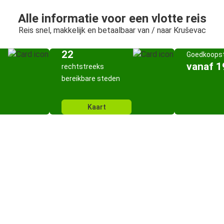
Alle informatie voor een vlotte reis
Reis snel, makkelijk en betaalbaar van / naar Kruševac
22
Goedkoopst
vanaf 1
rechtstreeks
bereikbare steden
Kaart