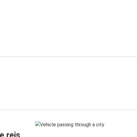
e reis