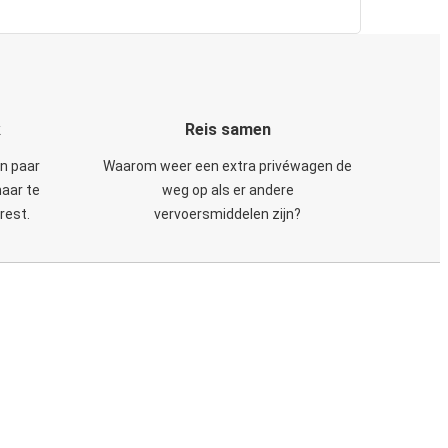
k
Reis samen
en paar
Waarom weer een extra privéwagen de
maar te
weg op als er andere
rest.
vervoersmiddelen zijn?