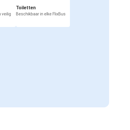
Toiletten
 veilig
Beschikbaar in elke FlixBus