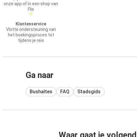
onze app of in een shop van
Flix
Klantenservice
Vlotte ondersteuning van
het boekingsproces tot
tijdens je reis
Ga naar
Bushaltes
FAQ
Stadsgids
Waar gaat je volgend