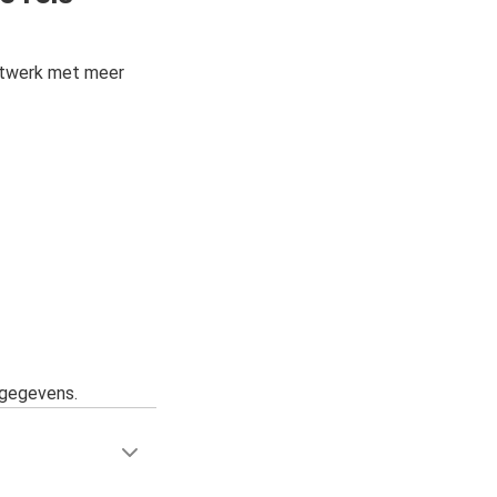
etwerk met meer
sgegevens.