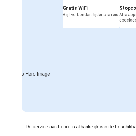
Gratis WiFi
Stopco
Blijf verbonden tijdens je reis
Al je ap
opgelad
De service aan boord is afhankelijk van de beschikb