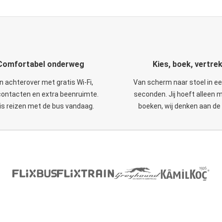
Comfortabel onderweg
Kies, boek, vertre
n achterover met gratis Wi-Fi,
Van scherm naar stoel in e
ontacten en extra beenruimte.
seconden. Jij hoeft alleen 
is reizen met de bus vandaag.
boeken, wij denken aan de 