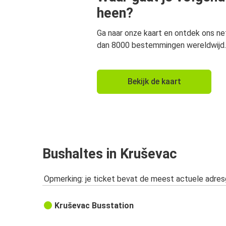
heen?
Ga naar onze kaart en ontdek ons n
dan 8000 bestemmingen wereldwijd.
Bekijk de kaart
Bushaltes in Kruševac
Opmerking: je ticket bevat de meest actuele adre
Kruševac Busstation