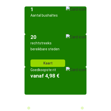
1
Aantal bushaltes
20
rechtstreeks
bereikbare steden
Kaart
Goedkoopste rit
vanaf 4,98 €