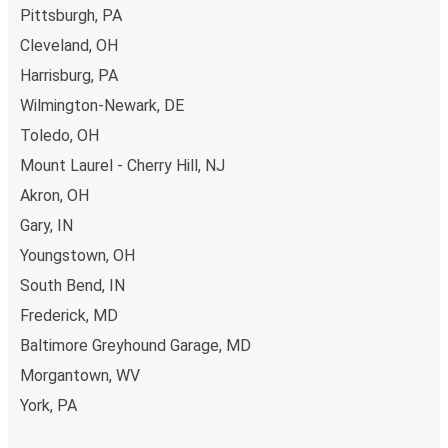
Pittsburgh, PA
Cleveland, OH
Harrisburg, PA
Wilmington-Newark, DE
Toledo, OH
Mount Laurel - Cherry Hill, NJ
Akron, OH
Gary, IN
Youngstown, OH
South Bend, IN
Frederick, MD
Baltimore Greyhound Garage, MD
Morgantown, WV
York, PA