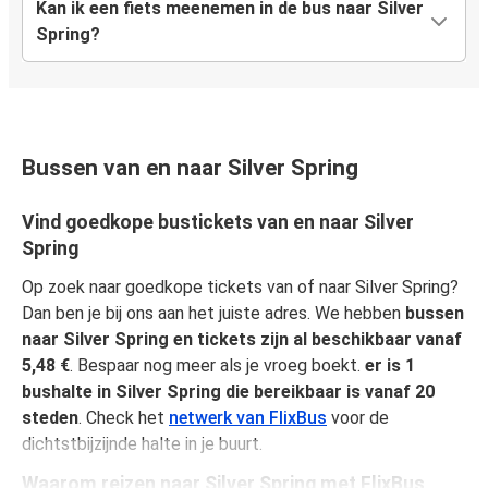
Kan ik een fiets meenemen in de bus naar Silver
Spring?
Bussen van en naar Silver Spring
Vind goedkope bustickets van en naar Silver
Spring
Op zoek naar goedkope tickets van of naar Silver Spring?
Dan ben je bij ons aan het juiste adres. We hebben
bussen
naar Silver Spring en tickets zijn al beschikbaar vanaf
5,48 €
. Bespaar nog meer als je vroeg boekt.
er is 1
bushalte in Silver Spring die bereikbaar is vanaf 20
steden
. Check het
netwerk van FlixBus
voor de
dichtstbijzijnde halte in je buurt.
Waarom reizen naar Silver Spring met FlixBus