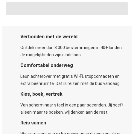
Verbonden met de wereld
Ontdek meer dan 8.000 bestemmingen in 40+ landen.
Je mogelijkheden zijn eindeloos.
Comfortabel onderweg
Leun achterover met gratis Wi-Fi, stopcontacten en
extra beenruimte. Dát is reizen met de bus vandaag.
Kies, boek, vertrek
Van scherm naar stoel in een paar seconden. Jij hoeft
alleen maar te boeken, wij denken aan de rest.
Reis samen
Waarom weer een extra privéwagen de weg op als er