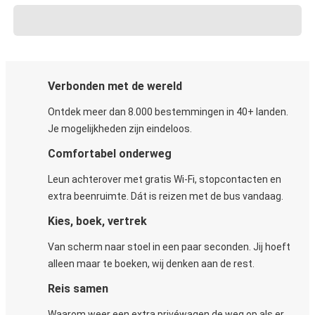
Verbonden met de wereld
Ontdek meer dan 8.000 bestemmingen in 40+ landen.
Je mogelijkheden zijn eindeloos.
Comfortabel onderweg
Leun achterover met gratis Wi-Fi, stopcontacten en
extra beenruimte. Dát is reizen met de bus vandaag.
Kies, boek, vertrek
Van scherm naar stoel in een paar seconden. Jij hoeft
alleen maar te boeken, wij denken aan de rest.
Reis samen
Waarom weer een extra privéwagen de weg op als er