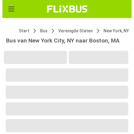
Start
Bus
Verenigde Staten
New York, NY
Bus van New York City, NY naar Boston, MA