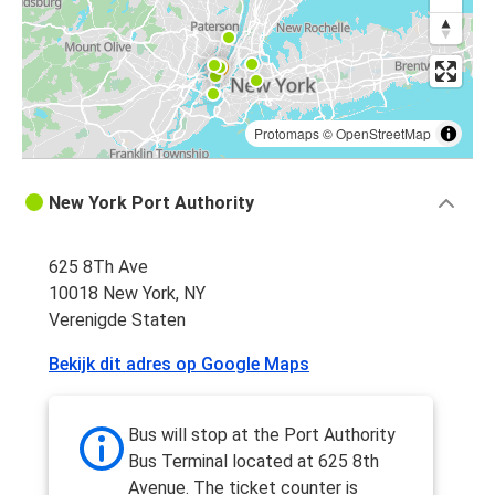
Protomaps
©
OpenStreetMap
New York Port Authority
625 8Th Ave
10018 New York, NY
Verenigde Staten
Bekijk dit adres op Google Maps
Bus will stop at the Port Authority
Bus Terminal located at 625 8th
Avenue. The ticket counter is