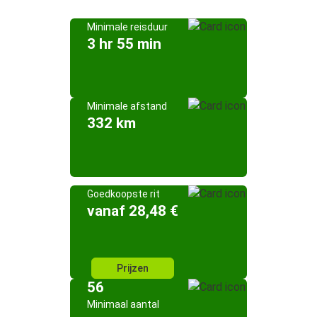
Minimale reisduur
3 hr 55 min
Minimale afstand
332 km
Goedkoopste rit
vanaf 28,48 €
Prijzen
56
Minimaal aantal