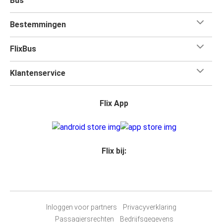
Bus
Bestemmingen
FlixBus
Klantenservice
Flix App
Flix bij:
Inloggen voor partners
Privacyverklaring
Passagiersrechten
Bedrijfsgegevens