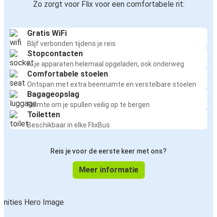
Zo zorgt voor Flix voor een comfortabele rit:
Gratis WiFi
Blijf verbonden tijdens je reis
Stopcontacten
Al je apparaten helemaal opgeladen, ook onderweg
Comfortabele stoelen
Ontspan met extra beenruimte en verstelbare stoelen
Bagageopslag
Ruimte om je spullen veilig op te bergen
Toiletten
Beschikbaar in elke FlixBus
Reis je voor de eerste keer met ons?
Meer informatie