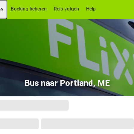
Boeking beheren
Reis volgen
Help
ce
Bus naar Portland, ME