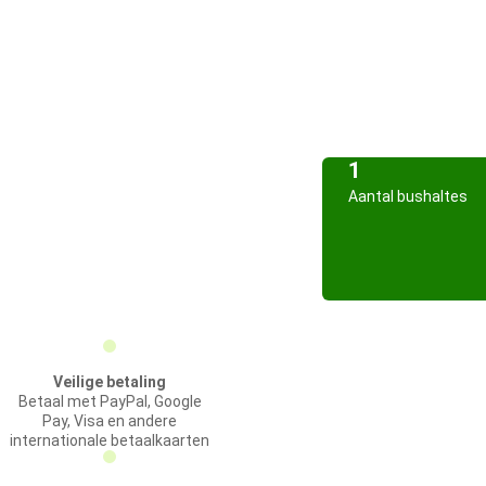
1
Aantal bushaltes
Veilige betaling
Betaal met PayPal, Google
Pay, Visa en andere
internationale betaalkaarten