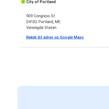
City of Portland
909 Congress St
04102 Portland, ME
Verenigde Staten
Bekijk dit adres op Google Maps