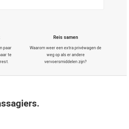
k
Reis samen
en paar
Waarom weer een extra privéwagen de
maar te
weg op als er andere
rest.
vervoersmiddelen zijn?
ssagiers.