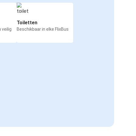
Toiletten
 veilig
Beschikbaar in elke FlixBus