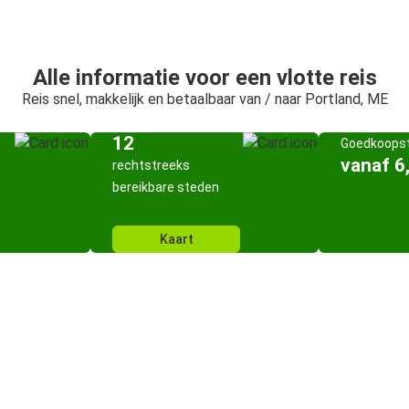
Alle informatie voor een vlotte reis
Reis snel, makkelijk en betaalbaar van / naar Portland, ME
12
Goedkoopst
vanaf 6
rechtstreeks
bereikbare steden
Kaart