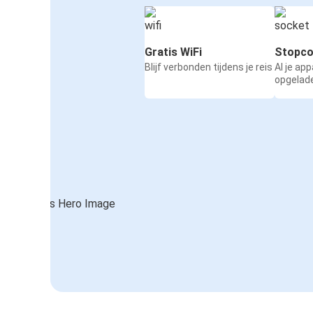
Gratis WiFi
Stopco
Blijf verbonden tijdens je reis
Al je ap
opgelad