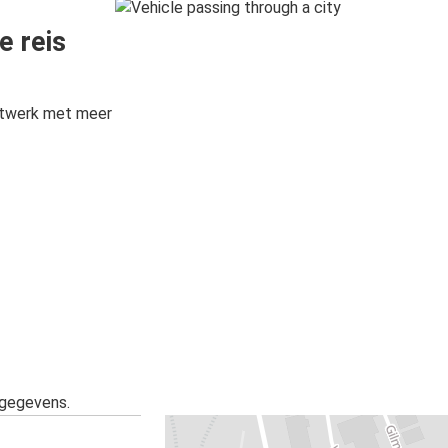
e reis
etwerk met meer
sgegevens.