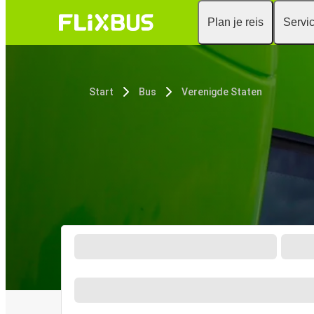
Plan je reis
Servi
Start
Bus
Verenigde Staten