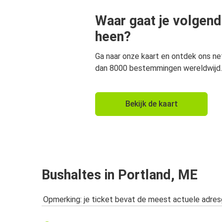
Waar gaat je volgend
heen?
Ga naar onze kaart en ontdek ons n
dan 8000 bestemmingen wereldwijd.
Bekijk de kaart
Bushaltes in Portland, ME
Opmerking: je ticket bevat de meest actuele adre