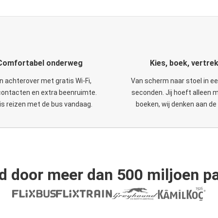
Comfortabel onderweg
Kies, boek, vertre
n achterover met gratis Wi-Fi,
Van scherm naar stoel in e
ontacten en extra beenruimte.
seconden. Jij hoeft alleen 
is reizen met de bus vandaag.
boeken, wij denken aan de 
d door meer dan 500 miljoen pa