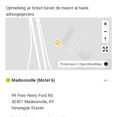
Opmerking: je ticket bevat de meest actuele
adresgegevens.
Protomaps
©
OpenStreetMap
Madisonville (Motel 6)
99 Free Henry Ford Rd
42431 Madisonville, KY
Verenigde Staten