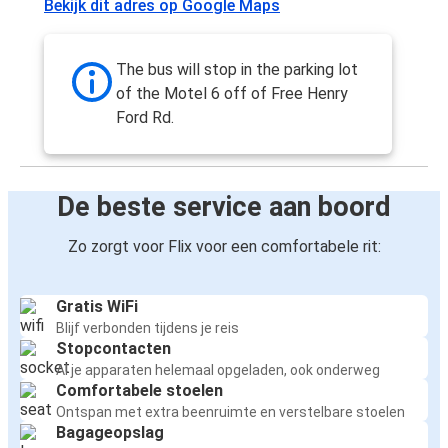
Bekijk dit adres op Google Maps
The bus will stop in the parking lot
of the Motel 6 off of Free Henry
Ford Rd.
De beste service aan boord
Zo zorgt voor Flix voor een comfortabele rit:
Gratis WiFi
Blijf verbonden tijdens je reis
Stopcontacten
Al je apparaten helemaal opgeladen, ook onderweg
Comfortabele stoelen
Ontspan met extra beenruimte en verstelbare stoelen
Bagageopslag