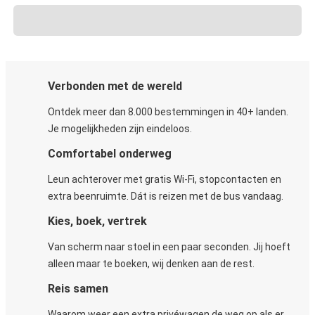
Verbonden met de wereld
Ontdek meer dan 8.000 bestemmingen in 40+ landen.
Je mogelijkheden zijn eindeloos.
Comfortabel onderweg
Leun achterover met gratis Wi-Fi, stopcontacten en
extra beenruimte. Dát is reizen met de bus vandaag.
Kies, boek, vertrek
Van scherm naar stoel in een paar seconden. Jij hoeft
alleen maar te boeken, wij denken aan de rest.
Reis samen
Waarom weer een extra privéwagen de weg op als er