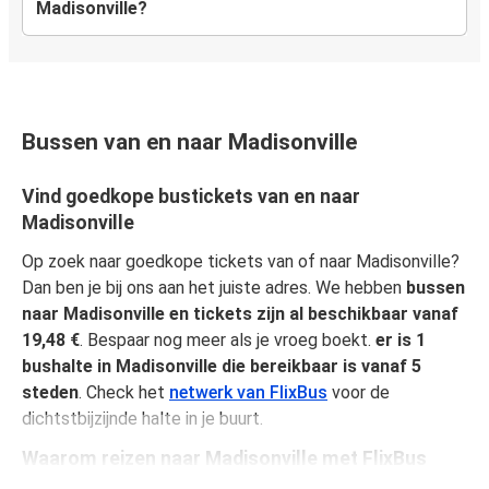
Madisonville?
Bussen van en naar Madisonville
Vind goedkope bustickets van en naar
Madisonville
Op zoek naar goedkope tickets van of naar Madisonville?
Dan ben je bij ons aan het juiste adres. We hebben
bussen
naar Madisonville en tickets zijn al beschikbaar vanaf
19,48 €
. Bespaar nog meer als je vroeg boekt.
er is 1
bushalte in Madisonville die bereikbaar is vanaf 5
steden
. Check het
netwerk van FlixBus
voor de
dichtstbijzijnde halte in je buurt.
Waarom reizen naar Madisonville met FlixBus