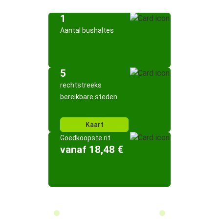
1
Aantal bushaltes
5
rechtstreeks
bereikbare steden
Kaart
Goedkoopste rit
vanaf 18,48 €