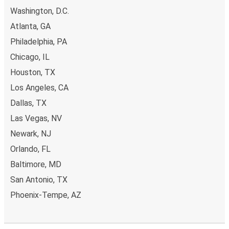
Washington, D.C.
Atlanta, GA
Philadelphia, PA
Chicago, IL
Houston, TX
Los Angeles, CA
Dallas, TX
Las Vegas, NV
Newark, NJ
Orlando, FL
Baltimore, MD
San Antonio, TX
Phoenix-Tempe, AZ