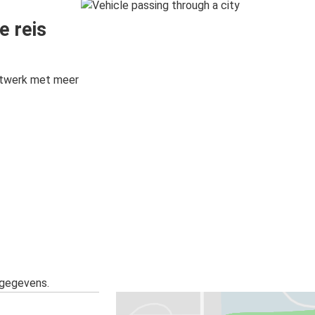
e reis
etwerk met meer
sgegevens.