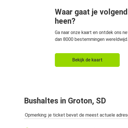
Waar gaat je volgend
heen?
Ga naar onze kaart en ontdek ons n
dan 8000 bestemmingen wereldwijd.
Bekijk de kaart
Bushaltes in Groton, SD
Opmerking: je ticket bevat de meest actuele adre