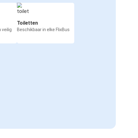
Toiletten
 veilig
Beschikbaar in elke FlixBus