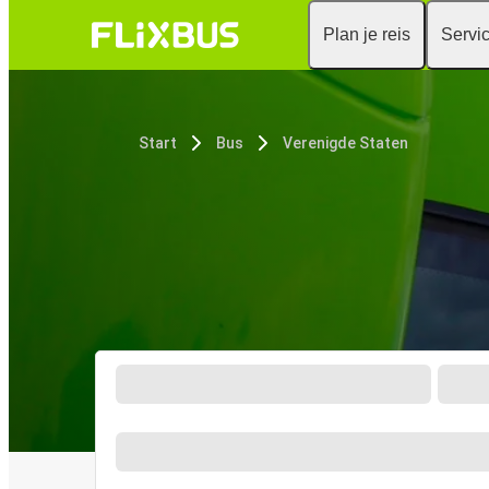
Plan je reis
Servi
Start
Bus
Verenigde Staten