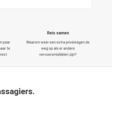
k
Reis samen
en paar
Waarom weer een extra privéwagen de
maar te
weg op als er andere
rest.
vervoersmiddelen zijn?
ssagiers.