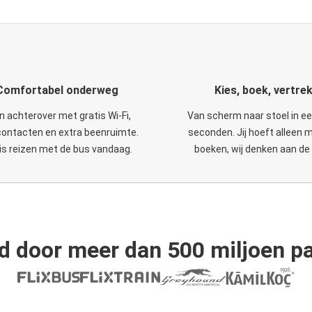
Comfortabel onderweg
Kies, boek, vertre
n achterover met gratis Wi-Fi,
Van scherm naar stoel in e
ontacten en extra beenruimte.
seconden. Jij hoeft alleen 
is reizen met de bus vandaag.
boeken, wij denken aan de 
d door meer dan 500 miljoen pa