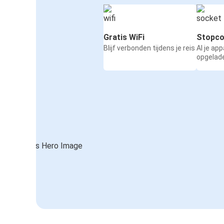
Gratis WiFi
Stopco
Blijf verbonden tijdens je reis
Al je ap
opgelad