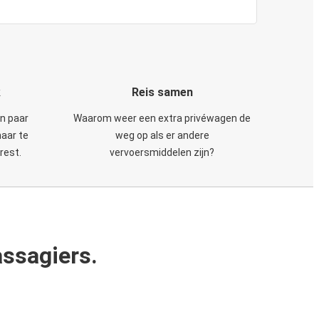
k
Reis samen
en paar
Waarom weer een extra privéwagen de
maar te
weg op als er andere
rest.
vervoersmiddelen zijn?
ssagiers.