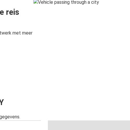
e reis
etwerk met meer
Y
sgegevens.