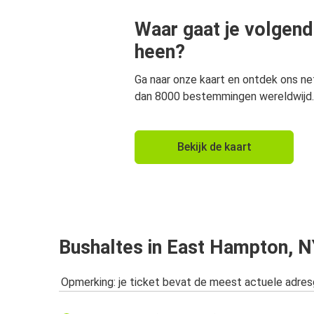
Waar gaat je volgend
heen?
Ga naar onze kaart en ontdek ons n
dan 8000 bestemmingen wereldwijd.
Bekijk de kaart
Bushaltes in East Hampton, N
Opmerking: je ticket bevat de meest actuele adre