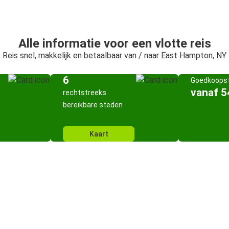
Alle informatie voor een vlotte reis
Reis snel, makkelijk en betaalbaar van / naar East Hampton, NY
6
Goedkoopst
vanaf 5
rechtstreeks
bereikbare steden
Kaart