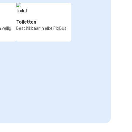
Toiletten
 veilig
Beschikbaar in elke FlixBus