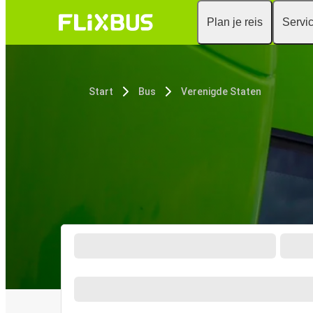
Plan je reis
Servi
Start
Bus
Verenigde Staten