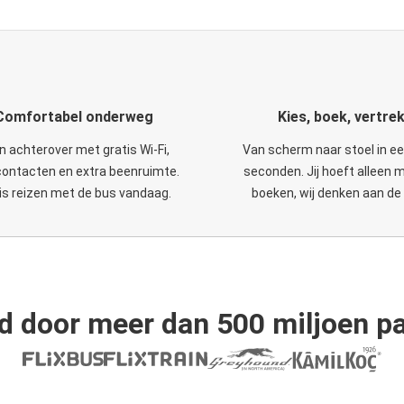
Comfortabel onderweg
Kies, boek, vertre
n achterover met gratis Wi-Fi,
Van scherm naar stoel in e
ontacten en extra beenruimte.
seconden. Jij hoeft alleen 
is reizen met de bus vandaag.
boeken, wij denken aan de 
d door meer dan 500 miljoen pa