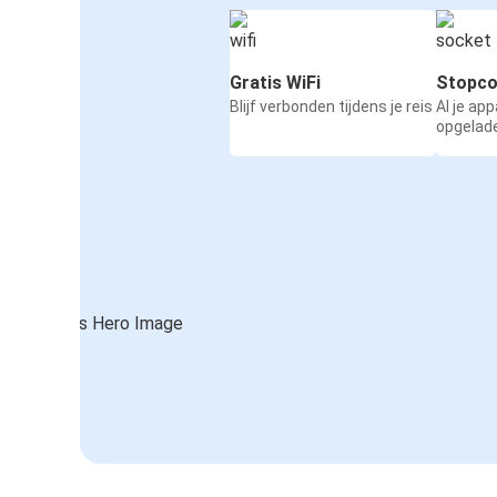
Gratis WiFi
Stopco
Blijf verbonden tijdens je reis
Al je ap
opgelad