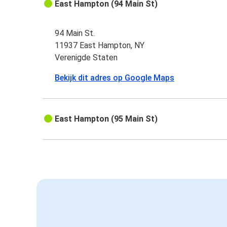
East Hampton (94 Main St)
94 Main St.
11937 East Hampton, NY
Verenigde Staten
Bekijk dit adres op Google Maps
East Hampton (95 Main St)