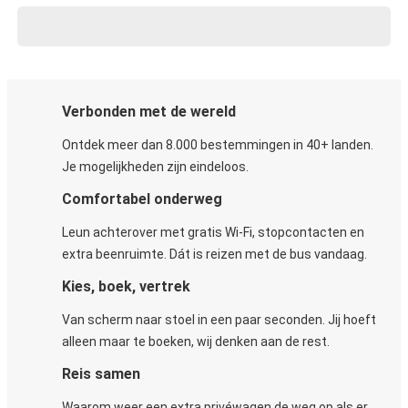
Verbonden met de wereld
Ontdek meer dan 8.000 bestemmingen in 40+ landen.
Je mogelijkheden zijn eindeloos.
Comfortabel onderweg
Leun achterover met gratis Wi-Fi, stopcontacten en
extra beenruimte. Dát is reizen met de bus vandaag.
Kies, boek, vertrek
Van scherm naar stoel in een paar seconden. Jij hoeft
alleen maar te boeken, wij denken aan de rest.
Reis samen
Waarom weer een extra privéwagen de weg op als er