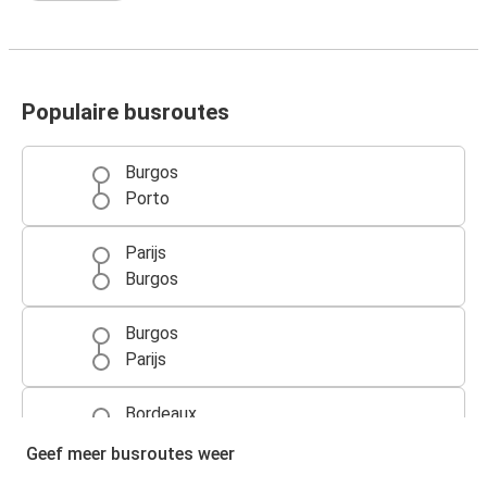
Populaire busroutes
Burgos
Porto
Parijs
Burgos
Burgos
Parijs
Bordeaux
Burgos
Geef meer busroutes weer