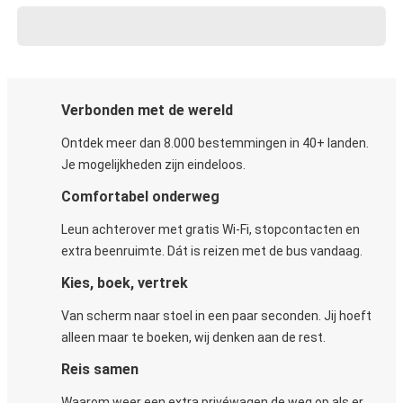
Verbonden met de wereld
Ontdek meer dan 8.000 bestemmingen in 40+ landen.
Je mogelijkheden zijn eindeloos.
Comfortabel onderweg
Leun achterover met gratis Wi-Fi, stopcontacten en
extra beenruimte. Dát is reizen met de bus vandaag.
Kies, boek, vertrek
Van scherm naar stoel in een paar seconden. Jij hoeft
alleen maar te boeken, wij denken aan de rest.
Reis samen
Waarom weer een extra privéwagen de weg op als er