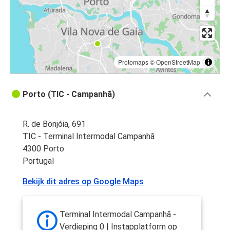
Protomaps
©
OpenStreetMap
Porto (TIC - Campanhã)
R. de Bonjóia, 691
TIC - Terminal Intermodal Campanhã
4300 Porto
Portugal
Bekijk dit adres op Google Maps
Terminal Intermodal Campanhã -
Verdieping 0 | Instapplatform op