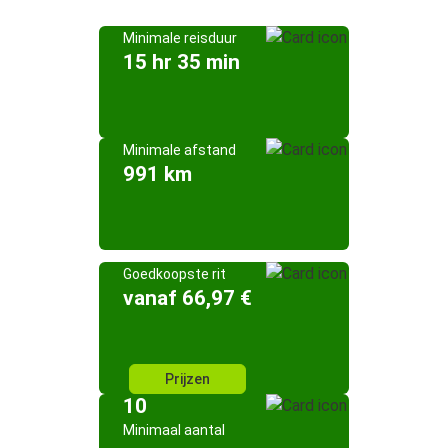
Minimale reisduur
15 hr 35 min
Minimale afstand
991 km
Goedkoopste rit
vanaf 66,97 €
Prijzen
10
Minimaal aantal