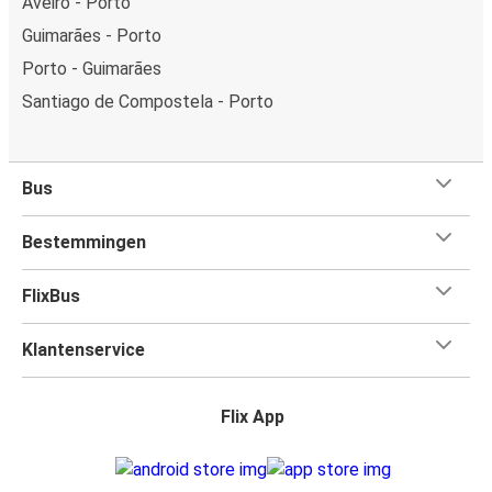
Aveiro - Porto
Guimarães - Porto
Porto - Guimarães
Santiago de Compostela - Porto
Bus
Bestemmingen
FlixBus
Klantenservice
Flix App