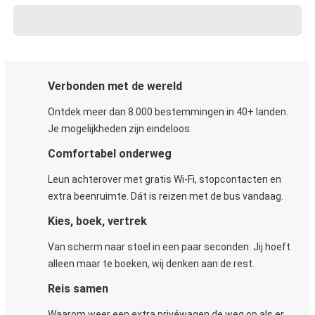
Verbonden met de wereld
Ontdek meer dan 8.000 bestemmingen in 40+ landen.
Je mogelijkheden zijn eindeloos.
Comfortabel onderweg
Leun achterover met gratis Wi-Fi, stopcontacten en
extra beenruimte. Dát is reizen met de bus vandaag.
Kies, boek, vertrek
Van scherm naar stoel in een paar seconden. Jij hoeft
alleen maar te boeken, wij denken aan de rest.
Reis samen
Waarom weer een extra privéwagen de weg op als er