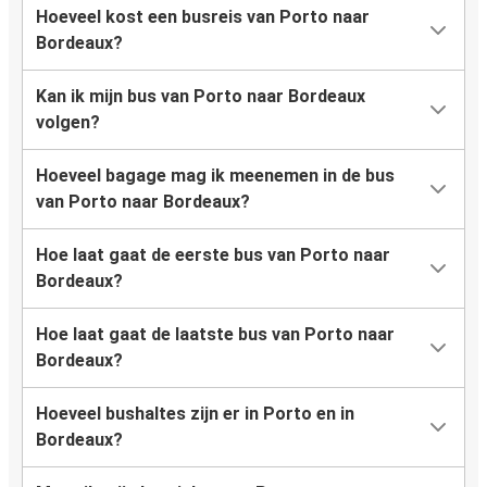
Hoeveel kost een busreis van Porto naar
Bordeaux?
Kan ik mijn bus van Porto naar Bordeaux
volgen?
Hoeveel bagage mag ik meenemen in de bus
van Porto naar Bordeaux?
Hoe laat gaat de eerste bus van Porto naar
Bordeaux?
Hoe laat gaat de laatste bus van Porto naar
Bordeaux?
Hoeveel bushaltes zijn er in Porto en in
Bordeaux?