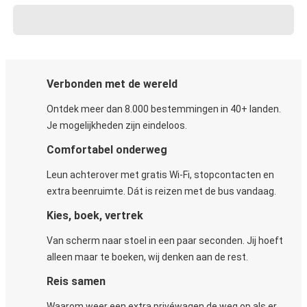
Verbonden met de wereld
Ontdek meer dan 8.000 bestemmingen in 40+ landen.
Je mogelijkheden zijn eindeloos.
Comfortabel onderweg
Leun achterover met gratis Wi-Fi, stopcontacten en
extra beenruimte. Dát is reizen met de bus vandaag.
Kies, boek, vertrek
Van scherm naar stoel in een paar seconden. Jij hoeft
alleen maar te boeken, wij denken aan de rest.
Reis samen
Waarom weer een extra privéwagen de weg op als er