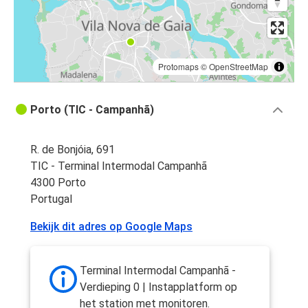
Protomaps
©
OpenStreetMap
Porto (TIC - Campanhã)
R. de Bonjóia, 691
TIC - Terminal Intermodal Campanhã
4300 Porto
Portugal
Bekijk dit adres op Google Maps
Terminal Intermodal Campanhã -
Verdieping 0 | Instapplatform op
het station met monitoren.