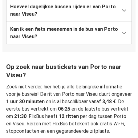
Hoeveel dagelijkse bussen rijden er van Porto
naar Viseu?
Kan ik een fiets meenemen in de bus van Porto
naar Viseu?
Op zoek naar bustickets van Porto naar
Viseu?
Zoek niet verder, hier heb je alle belangrijke informatie
voor je busreis! De rit van Porto naar Viseu duurt ongeveer
1 uur 30 minuten
en is al beschikbaar vanaf
3,48 €
. De
eerste bus vertrekt om
06:25
en de laatste bus vertrekt
om
21:30
. FlixBus heeft
12 ritten
per dag tussen Porto
en Viseu. Reizen met FlixBus betekent ook gratis Wi-Fi,
stopcontacten en een gegarandeerde zitplaats.