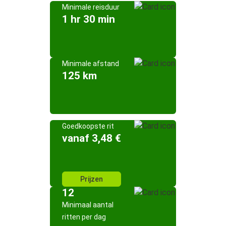
Minimale reisduur
1 hr 30 min
Minimale afstand
125 km
Goedkoopste rit
vanaf 3,48 €
Prijzen
12
Minimaal aantal
ritten per dag