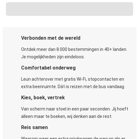
Verbonden met de wereld
Ontdek meer dan 8.000 bestemmingen in 40+ landen.
Je mogelijkheden zijn eindeloos.
Comfortabel onderweg
Leun achterover met gratis Wi-Fi, stopcontacten en
extra beenruimte. Dát is reizen met de bus vandaag.
Kies, boek, vertrek
Van scherm naar stoel in een paar seconden. Jij hoeft
alleen maar te boeken, wij denken aan de rest.
Reis samen
Waarom weer een extra privéwagen de weg op als er