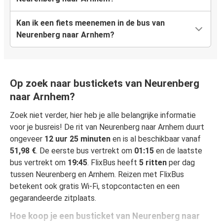
Kan ik een fiets meenemen in de bus van
Neurenberg naar Arnhem?
Op zoek naar bustickets van Neurenberg
naar Arnhem?
Zoek niet verder, hier heb je alle belangrijke informatie
voor je busreis! De rit van Neurenberg naar Arnhem duurt
ongeveer
12 uur 25 minuten
en is al beschikbaar vanaf
51,98 €
. De eerste bus vertrekt om
01:15
en de laatste
bus vertrekt om
19:45
. FlixBus heeft
5 ritten
per dag
tussen Neurenberg en Arnhem. Reizen met FlixBus
betekent ook gratis Wi-Fi, stopcontacten en een
gegarandeerde zitplaats.
Hoe koop je een busticket van Neurenberg naar