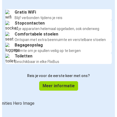
Gratis WiFi
Blijf verbonden tijdens je reis
Stopcontacten
Al je apparaten helemaal opgeladen, ook onderweg
Comfortabele stoelen
Ontspan met extra beenruimte en verstelbare stoelen
Bagageopslag
Ruimte om je spullen veilig op te bergen
Toiletten
Beschikbaar in elke FlixBus
Reis je voor de eerste keer met ons?
Meer informatie