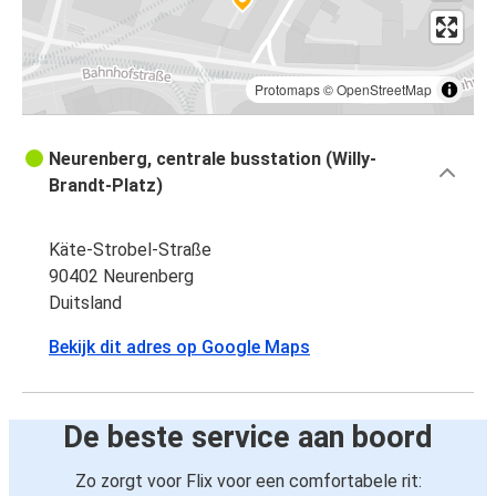
Protomaps
©
OpenStreetMap
Neurenberg, centrale busstation (Willy-
Brandt-Platz)
Käte-Strobel-Straße
90402 Neurenberg
Duitsland
Bekijk dit adres op Google Maps
De beste service aan boord
Zo zorgt voor Flix voor een comfortabele rit: