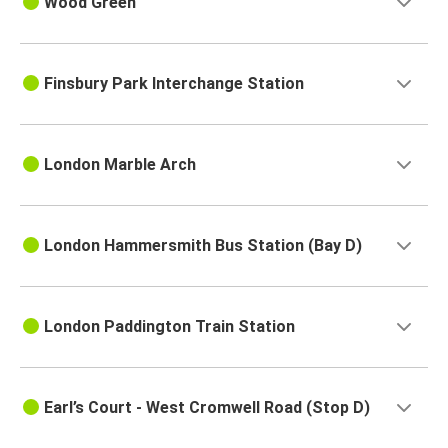
Wood Green
Finsbury Park Interchange Station
London Marble Arch
London Hammersmith Bus Station (Bay D)
London Paddington Train Station
Earl’s Court - West Cromwell Road (Stop D)