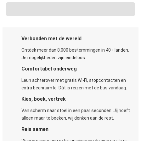
Verbonden met de wereld
Ontdek meer dan 8.000 bestemmingen in 40+ landen.
Je mogelijkheden zijn eindeloos.
Comfortabel onderweg
Leun achterover met gratis Wi-Fi, stopcontacten en
extra beenruimte. Dát is reizen met de bus vandaag.
Kies, boek, vertrek
Van scherm naar stoel in een paar seconden. Jij hoeft
alleen maar te boeken, wij denken aan de rest.
Reis samen
Waarom weer een extra privéwagen de weg op als er