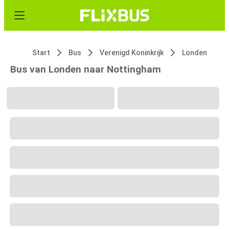
Start
Bus
Verenigd Koninkrijk
Londen
Bus van Londen naar Nottingham