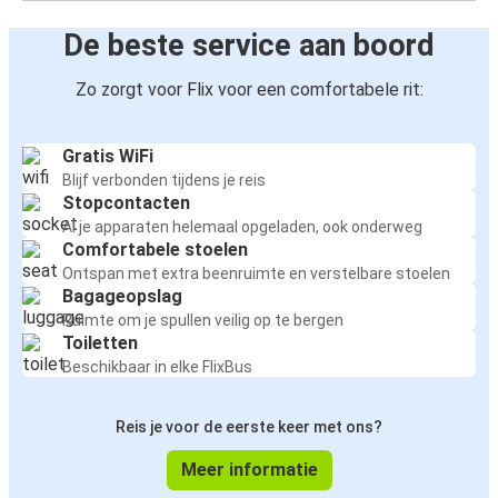
De beste service aan boord
Zo zorgt voor Flix voor een comfortabele rit:
Gratis WiFi
Blijf verbonden tijdens je reis
Stopcontacten
Al je apparaten helemaal opgeladen, ook onderweg
Comfortabele stoelen
Ontspan met extra beenruimte en verstelbare stoelen
Bagageopslag
Ruimte om je spullen veilig op te bergen
Toiletten
Beschikbaar in elke FlixBus
Reis je voor de eerste keer met ons?
Meer informatie