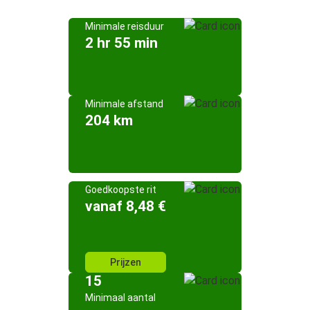
Minimale reisduur
2 hr 55 min
Minimale afstand
204 km
Goedkoopste rit
vanaf 8,48 €
Prijzen
15
Minimaal aantal