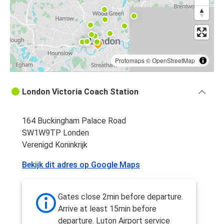
Protomaps
©
OpenStreetMap
London Victoria Coach Station
164 Buckingham Palace Road
SW1W9TP Londen
Verenigd Koninkrijk
Bekijk dit adres op Google Maps
Gates close 2min before departure.
Arrive at least 15min before
departure. Luton Airport service