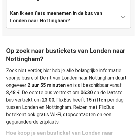
Kan ik een fiets meenemen in de bus van
Londen naar Nottingham?
Op zoek naar bustickets van Londen naar
Nottingham?
Zoek niet verder, hier heb je alle belangrijke informatie
voor je busreis! De rit van Londen naar Nottingham duurt
ongeveer
2 uur 55 minuten
en is al beschikbaar vanaf
8,48 €
. De eerste bus vertrekt om
06:30
en de laatste
bus vertrekt om
23:00
. FlixBus heeft
15 ritten
per dag
tussen Londen en Nottingham. Reizen met FlixBus
betekent ook gratis Wi-Fi, stopcontacten en een
gegarandeerde zitplaats.
Hoe koop je een busticket van Londen naar