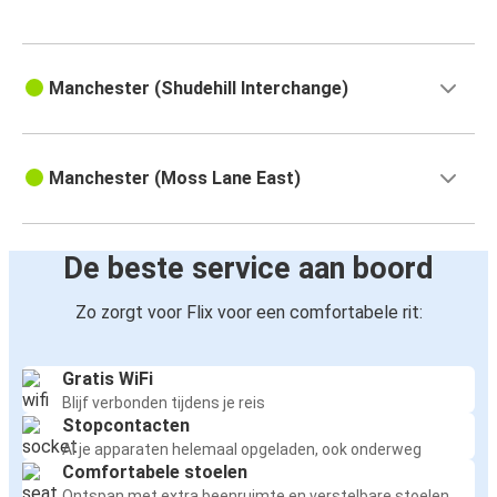
Manchester (Shudehill Interchange)
Manchester (Moss Lane East)
De beste service aan boord
Zo zorgt voor Flix voor een comfortabele rit:
Gratis WiFi
Blijf verbonden tijdens je reis
Stopcontacten
Al je apparaten helemaal opgeladen, ook onderweg
Comfortabele stoelen
Ontspan met extra beenruimte en verstelbare stoelen