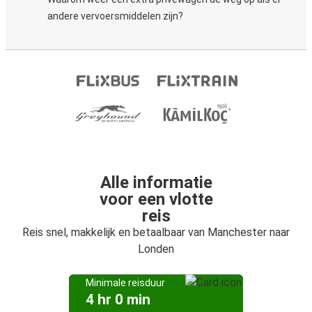
andere vervoersmiddelen zijn?
Alle informatie
voor een vlotte
reis
Reis snel, makkelijk en betaalbaar van Manchester naar
Londen
Minimale reisduur
4 hr 0 min