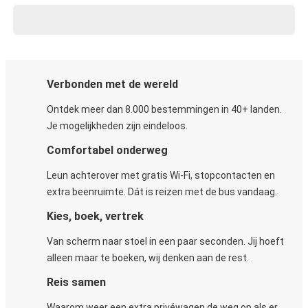
Verbonden met de wereld
Ontdek meer dan 8.000 bestemmingen in 40+ landen.
Je mogelijkheden zijn eindeloos.
Comfortabel onderweg
Leun achterover met gratis Wi-Fi, stopcontacten en
extra beenruimte. Dát is reizen met de bus vandaag.
Kies, boek, vertrek
Van scherm naar stoel in een paar seconden. Jij hoeft
alleen maar te boeken, wij denken aan de rest.
Reis samen
Waarom weer een extra privéwagen de weg op als er