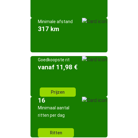
Minimale afstand
317 km
Goedkoopste rit
vanaf 11,98 €
Prijzen
16
Minimaal aantal
ritten per dag
Ritten