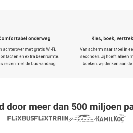
Comfortabel onderweg
Kies, boek, vertre
n achterover met gratis Wi-Fi,
Van scherm naar stoel in e
ontacten en extra beenruimte.
seconden. Jij hoeft alleen 
is reizen met de bus vandaag.
boeken, wij denken aan de 
d door meer dan 500 miljoen pa