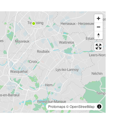
Protomaps
©
OpenStreetMap