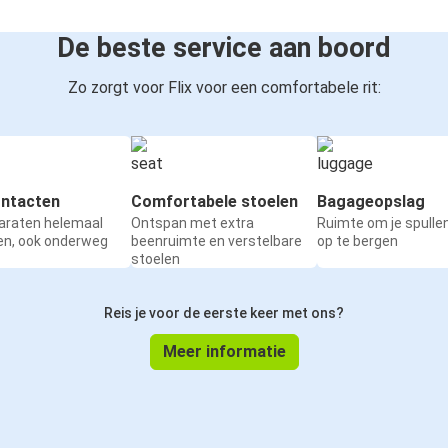
De beste service aan boord
Zo zorgt voor Flix voor een comfortabele rit:
ntacten
Comfortabele stoelen
Bagageopslag
paraten helemaal
Ontspan met extra
Ruimte om je spullen
en, ook onderweg
beenruimte en verstelbare
op te bergen
stoelen
Reis je voor de eerste keer met ons?
Meer informatie