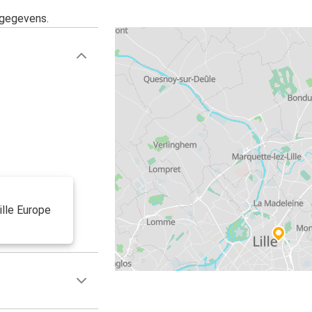
sgegevens.
ille Europe