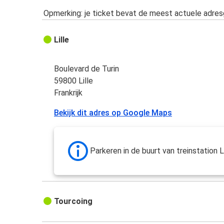
Opmerking: je ticket bevat de meest actuele adre
Lille
Boulevard de Turin
59800 Lille
Frankrijk
Bekijk dit adres op Google Maps
Parkeren in de buurt van treinstation L
Tourcoing