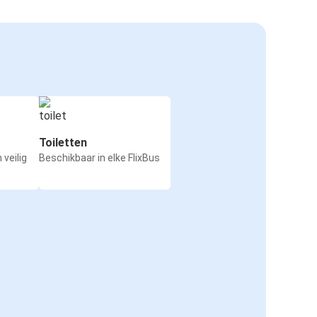
Toiletten
 veilig
Beschikbaar in elke FlixBus