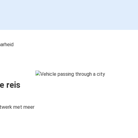
aarheid
e reis
etwerk met meer