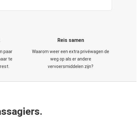
k
Reis samen
en paar
Waarom weer een extra privéwagen de
maar te
weg op als er andere
rest.
vervoersmiddelen zijn?
ssagiers.