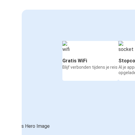
Gratis WiFi
Stopco
Blijf verbonden tijdens je reis
Al je ap
opgelad