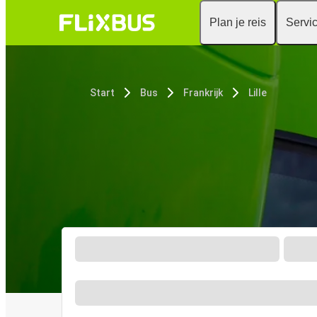
Plan je reis
Servi
Start
Bus
Frankrijk
Lille