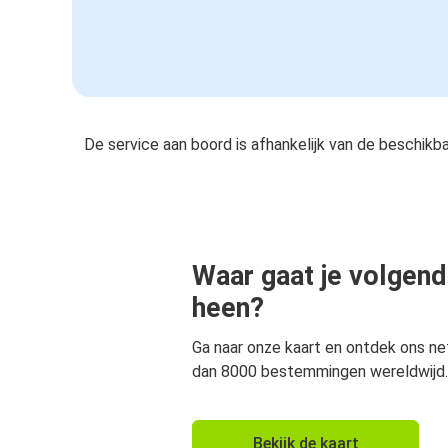
De service aan boord is afhankelijk van de beschikb
Waar gaat je volgend
heen?
Ga naar onze kaart en ontdek ons n
dan 8000 bestemmingen wereldwijd.
Bekijk de kaart