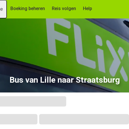
Boeking beheren
Reis volgen
Help
ce
Bus van Lille naar Straatsburg