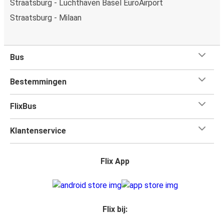
Straatsburg - Luchthaven Basel EuroAirport
Straatsburg - Milaan
Bus
Bestemmingen
FlixBus
Klantenservice
Flix App
Flix bij: