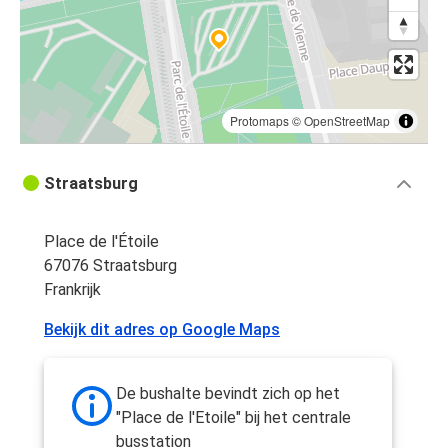
Protomaps
©
OpenStreetMap
Straatsburg
Place de l'Étoile
67076 Straatsburg
Frankrijk
Bekijk dit adres op Google Maps
De bushalte bevindt zich op het
"Place de l'Etoile" bij het centrale
busstation