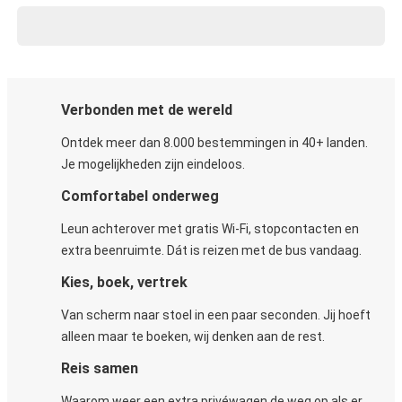
Verbonden met de wereld
Ontdek meer dan 8.000 bestemmingen in 40+ landen.
Je mogelijkheden zijn eindeloos.
Comfortabel onderweg
Leun achterover met gratis Wi-Fi, stopcontacten en
extra beenruimte. Dát is reizen met de bus vandaag.
Kies, boek, vertrek
Van scherm naar stoel in een paar seconden. Jij hoeft
alleen maar te boeken, wij denken aan de rest.
Reis samen
Waarom weer een extra privéwagen de weg op als er