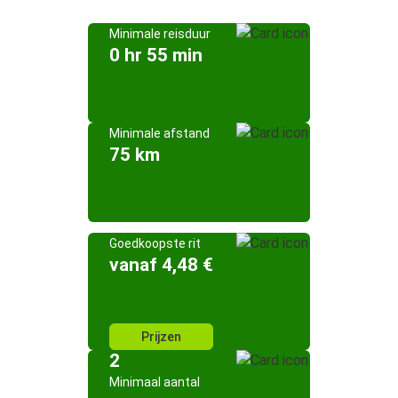
Minimale reisduur
0 hr 55 min
Minimale afstand
75 km
Goedkoopste rit
vanaf 4,48 €
Prijzen
2
Minimaal aantal