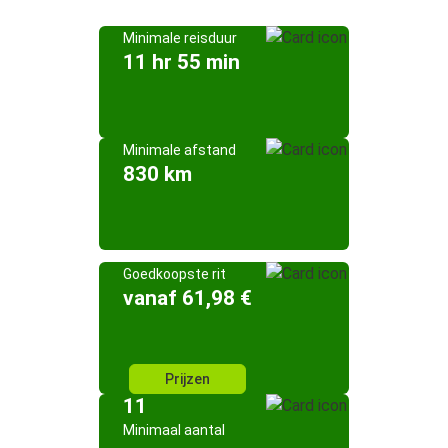
Minimale reisduur
11 hr 55 min
Minimale afstand
830 km
Goedkoopste rit
vanaf 61,98 €
Prijzen
11
Minimaal aantal