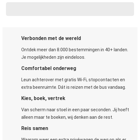
Verbonden met de wereld
Ontdek meer dan 8.000 bestemmingen in 40+ landen.
Je mogelijkheden zijn eindeloos.
Comfortabel onderweg
Leun achterover met gratis Wi-Fi, stopcontacten en
extra beenruimte. Dát is reizen met de bus vandaag.
Kies, boek, vertrek
Van scherm naar stoel in een paar seconden. Jij hoeft
alleen maar te boeken, wij denken aan de rest.
Reis samen
Waarom weer een extra privéwagen de weg op als er