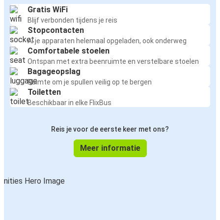
Gratis WiFi
Blijf verbonden tijdens je reis
Stopcontacten
Al je apparaten helemaal opgeladen, ook onderweg
Comfortabele stoelen
Ontspan met extra beenruimte en verstelbare stoelen
Bagageopslag
Ruimte om je spullen veilig op te bergen
Toiletten
Beschikbaar in elke FlixBus
Reis je voor de eerste keer met ons?
Meer informatie