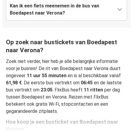
Kan ik een fiets meenemen in de bus van
Boedapest naar Verona?
Op zoek naar bustickets van Boedapest
naar Verona?
Zoek niet verder, hier heb je alle belangrijke informatie
voor je busreis! De rit van Boedapest naar Verona duurt
ongeveer
11 uur 55 minuten
en is al beschikbaar vanaf
61,98 €
. De eerste bus vertrekt om
06:45
en de laatste
bus vertrekt om
23:05
. FlixBus heeft
11 ritten
per dag
tussen Boedapest en Verona. Reizen met FlixBus
betekent ook gratis Wi-Fi, stopcontacten en een
gegarandeerde zitplaats.
Hoe koop je een busticket van Boedapest naar
Verona