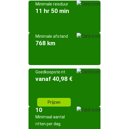
Minimale reisduur
11 hr 50 min
Minimale afstand
768 km
Goedkoopste rit
vanaf 40,98 €
Prijzen
10
Minimaal aantal
ritten per dag