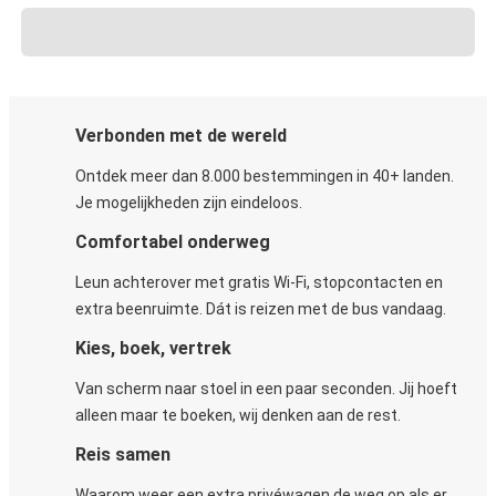
Verbonden met de wereld
Ontdek meer dan 8.000 bestemmingen in 40+ landen.
Je mogelijkheden zijn eindeloos.
Comfortabel onderweg
Leun achterover met gratis Wi-Fi, stopcontacten en
extra beenruimte. Dát is reizen met de bus vandaag.
Kies, boek, vertrek
Van scherm naar stoel in een paar seconden. Jij hoeft
alleen maar te boeken, wij denken aan de rest.
Reis samen
Waarom weer een extra privéwagen de weg op als er