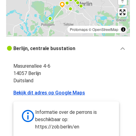
Protomaps
©
OpenStreetMap
Berlijn, centrale busstation
Masurenallee 4-6
14057 Berlijn
Duitsland
Bekijk dit adres op Google Maps
Informatie over de perrons is
beschikbaar op:
https://zob.berlin/en