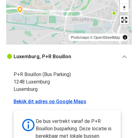
Protomaps
©
OpenStreetMap
Luxemburg, P+R Bouillon
P+R Bouillon (Bus Parking)
1248 Luxemburg
Luxemburg
Bekijk dit adres op Google Maps
De bus vertrekt vanaf de P+R
Bouillon busparking. Deze locatie is
bereikbaar met lokale bussen.