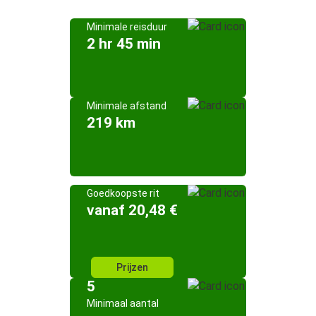
Minimale reisduur
2 hr 45 min
Minimale afstand
219 km
Goedkoopste rit
vanaf 20,48 €
Prijzen
5
Minimaal aantal