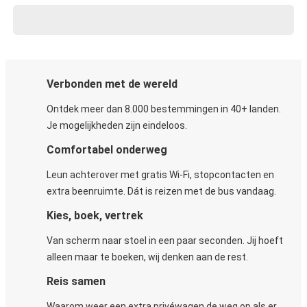
Verbonden met de wereld
Ontdek meer dan 8.000 bestemmingen in 40+ landen.
Je mogelijkheden zijn eindeloos.
Comfortabel onderweg
Leun achterover met gratis Wi-Fi, stopcontacten en
extra beenruimte. Dát is reizen met de bus vandaag.
Kies, boek, vertrek
Van scherm naar stoel in een paar seconden. Jij hoeft
alleen maar te boeken, wij denken aan de rest.
Reis samen
Waarom weer een extra privéwagen de weg op als er