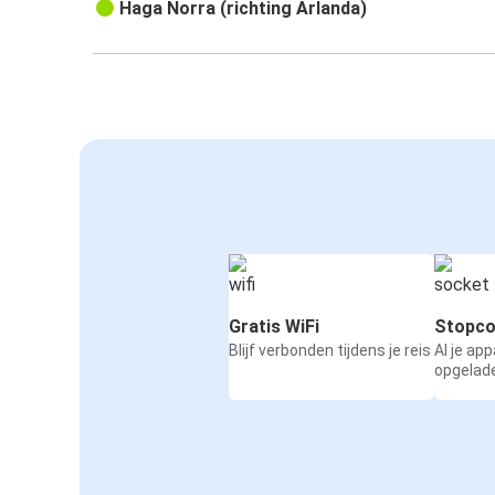
Haga Norra (richting Arlanda)
Gratis WiFi
Stopco
Blijf verbonden tijdens je reis
Al je ap
opgelad