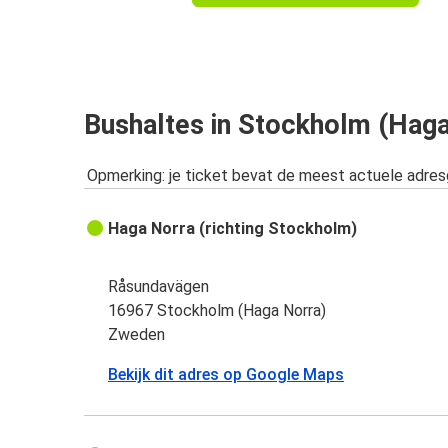
Bushaltes in Stockholm (Haga
Opmerking: je ticket bevat de meest actuele adre
Haga Norra (richting Stockholm)
Råsundavägen
16967 Stockholm (Haga Norra)
Zweden
Bekijk dit adres op Google Maps