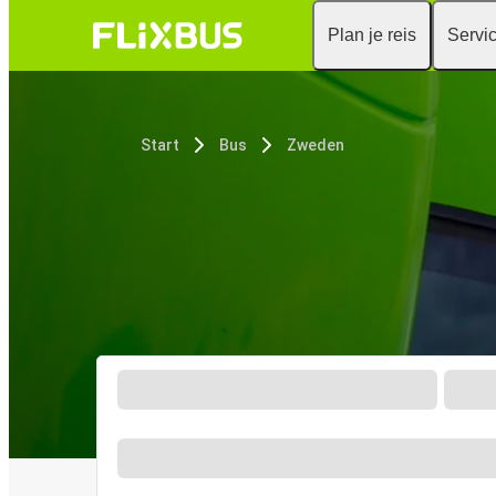
Plan je reis
Servi
Start
Bus
Zweden