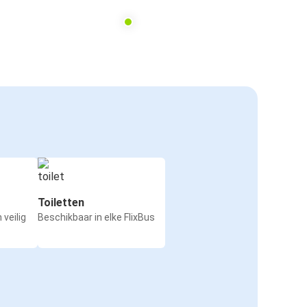
Toiletten
 veilig
Beschikbaar in elke FlixBus