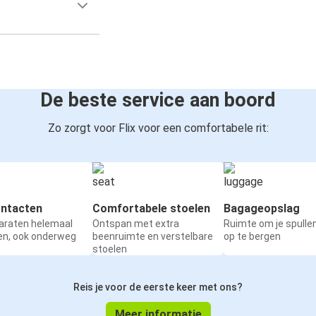
De beste service aan boord
Zo zorgt voor Flix voor een comfortabele rit:
ntacten
Comfortabele stoelen
Bagageopslag
paraten helemaal
Ontspan met extra
Ruimte om je spullen
en, ook onderweg
beenruimte en verstelbare
op te bergen
stoelen
Reis je voor de eerste keer met ons?
Meer informatie