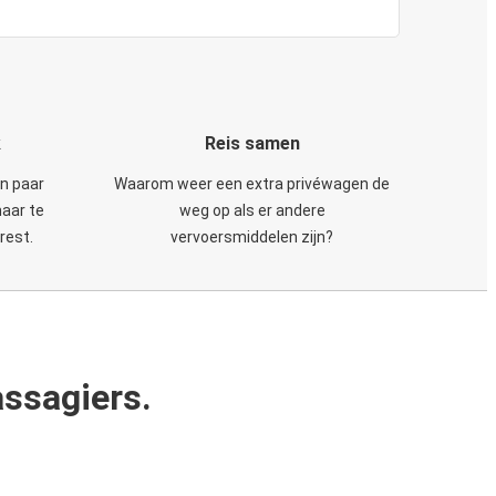
k
Reis samen
en paar
Waarom weer een extra privéwagen de
maar te
weg op als er andere
rest.
vervoersmiddelen zijn?
ssagiers.