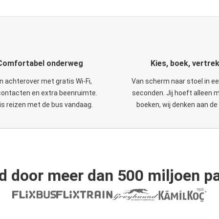
Comfortabel onderweg
Kies, boek, vertre
n achterover met gratis Wi-Fi,
Van scherm naar stoel in e
ontacten en extra beenruimte.
seconden. Jij hoeft alleen 
is reizen met de bus vandaag.
boeken, wij denken aan de 
d door meer dan 500 miljoen pa