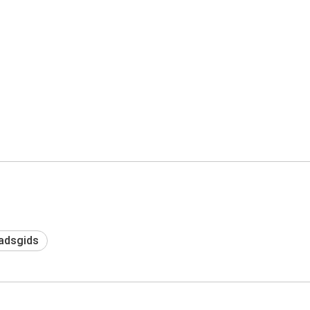
adsgids