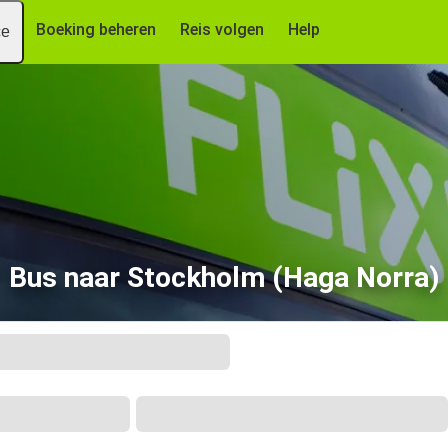
Boeking beheren
Reis volgen
Help
ce
Bus naar Stockholm (Haga Norra)