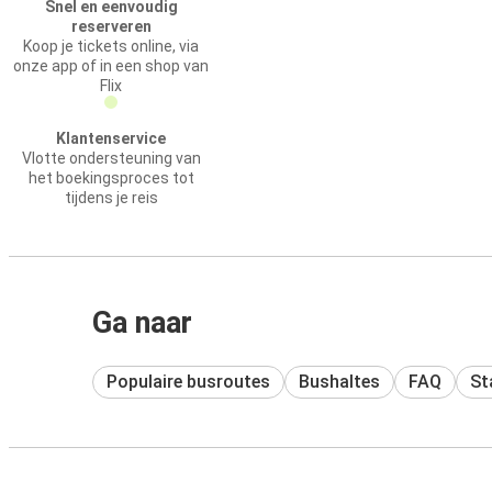
Snel en eenvoudig
reserveren
Koop je tickets online, via
onze app of in een shop van
Flix
Klantenservice
Vlotte ondersteuning van
het boekingsproces tot
tijdens je reis
Ga naar
Populaire busroutes
Bushaltes
FAQ
St