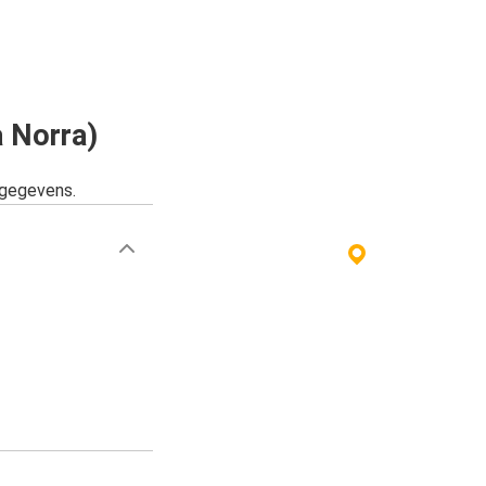
 Norra)
sgegevens.