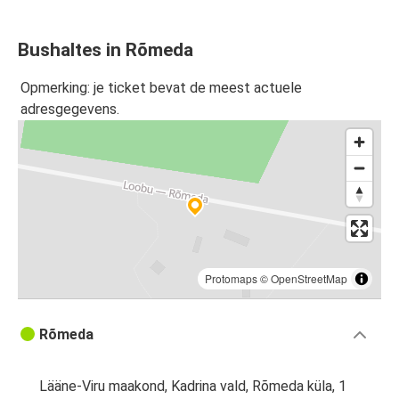
Bushaltes in Rõmeda
Opmerking: je ticket bevat de meest actuele
adresgegevens.
Protomaps
©
OpenStreetMap
Rõmeda
Lääne-Viru maakond, Kadrina vald, Rõmeda küla, 1