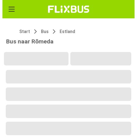
Start
Bus
Estland
Bus naar Rõmeda