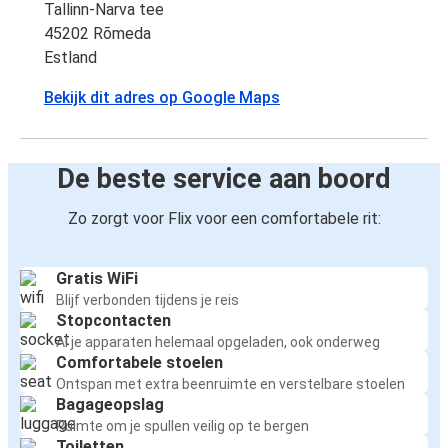
Tallinn-Narva tee
45202 Rõmeda
Estland
Bekijk dit adres op Google Maps
De beste service aan boord
Zo zorgt voor Flix voor een comfortabele rit:
Gratis WiFi
Blijf verbonden tijdens je reis
Stopcontacten
Al je apparaten helemaal opgeladen, ook onderweg
Comfortabele stoelen
Ontspan met extra beenruimte en verstelbare stoelen
Bagageopslag
Ruimte om je spullen veilig op te bergen
Toiletten