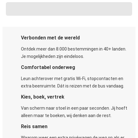
Verbonden met de wereld
Ontdek meer dan 8.000 bestemmingen in 40+ landen.
Je mogelijkheden zijn eindeloos.
Comfortabel onderweg
Leun achterover met gratis Wi-Fi, stopcontacten en
extra beenruimte. Dát is reizen met de bus vandaag.
Kies, boek, vertrek
Van scherm naar stoel in een paar seconden. Jij hoeft
alleen maar te boeken, wij denken aan de rest.
Reis samen
Waarom weer een extra privéwagen de weg op als er