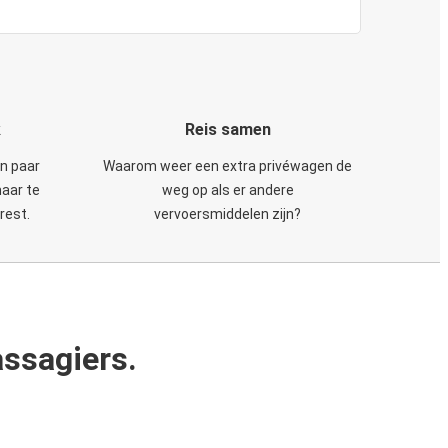
k
Reis samen
en paar
Waarom weer een extra privéwagen de
maar te
weg op als er andere
rest.
vervoersmiddelen zijn?
ssagiers.