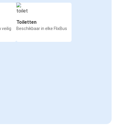
Toiletten
 veilig
Beschikbaar in elke FlixBus