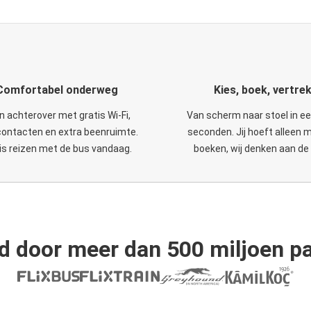
Comfortabel onderweg
Kies, boek, vertre
n achterover met gratis Wi-Fi,
Van scherm naar stoel in e
ontacten en extra beenruimte.
seconden. Jij hoeft alleen 
is reizen met de bus vandaag.
boeken, wij denken aan de 
d door meer dan 500 miljoen pa