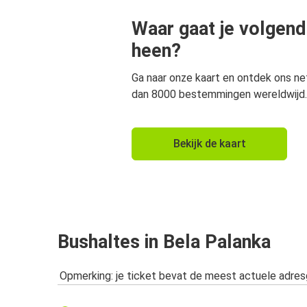
Waar gaat je volgend
heen?
Ga naar onze kaart en ontdek ons n
dan 8000 bestemmingen wereldwijd.
Bekijk de kaart
Bushaltes in Bela Palanka
Opmerking: je ticket bevat de meest actuele adre