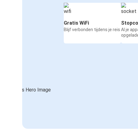
Gratis WiFi
Stopco
Blijf verbonden tijdens je reis
Al je ap
opgelad