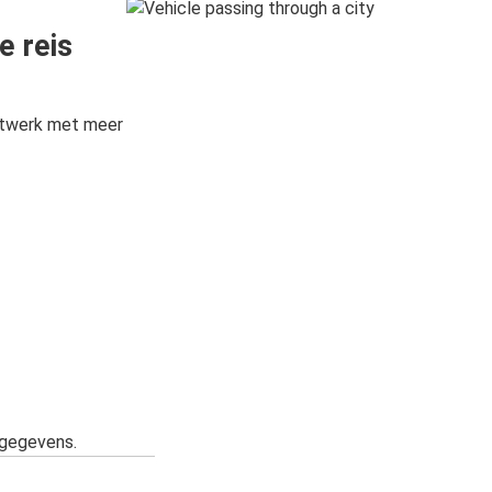
e reis
etwerk met meer
sgegevens.