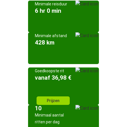
Minimale reisduur
6 hr 0 min
Minimale afstand
428 km
Goedkoopste rit
vanaf 36,98 €
Prijzen
10
Minimaal aantal
ritten per dag