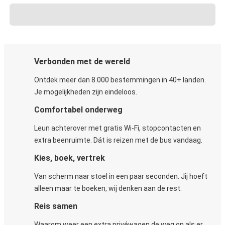
Verbonden met de wereld
Ontdek meer dan 8.000 bestemmingen in 40+ landen.
Je mogelijkheden zijn eindeloos.
Comfortabel onderweg
Leun achterover met gratis Wi-Fi, stopcontacten en
extra beenruimte. Dát is reizen met de bus vandaag.
Kies, boek, vertrek
Van scherm naar stoel in een paar seconden. Jij hoeft
alleen maar te boeken, wij denken aan de rest.
Reis samen
Waarom weer een extra privéwagen de weg op als er