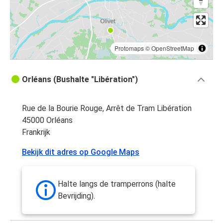
Protomaps
©
OpenStreetMap
Orléans (Bushalte "Libération")
Rue de la Bourie Rouge, Arrêt de Tram Libération
45000 Orléans
Frankrijk
Bekijk dit adres op Google Maps
Halte langs de tramperrons (halte
Bevrijding).