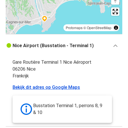
Protomaps
©
OpenStreetMap
Nice Airport (Busstation - Terminal 1)
Gare Routière Terminal 1 Nice Aéroport
06206 Nice
Frankrijk
Bekijk dit adres op Google Maps
Busstation Terminal 1, perrons 8, 9
& 10