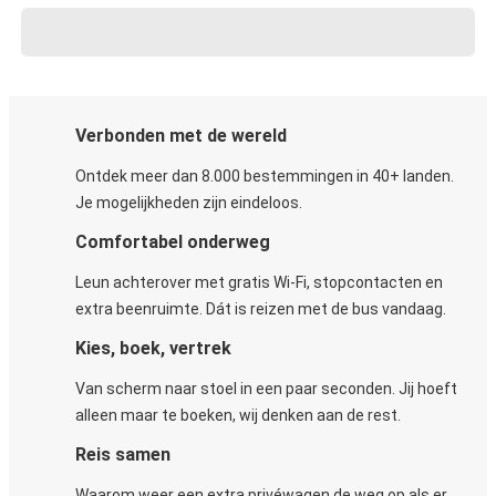
Verbonden met de wereld
Ontdek meer dan 8.000 bestemmingen in 40+ landen.
Je mogelijkheden zijn eindeloos.
Comfortabel onderweg
Leun achterover met gratis Wi-Fi, stopcontacten en
extra beenruimte. Dát is reizen met de bus vandaag.
Kies, boek, vertrek
Van scherm naar stoel in een paar seconden. Jij hoeft
alleen maar te boeken, wij denken aan de rest.
Reis samen
Waarom weer een extra privéwagen de weg op als er