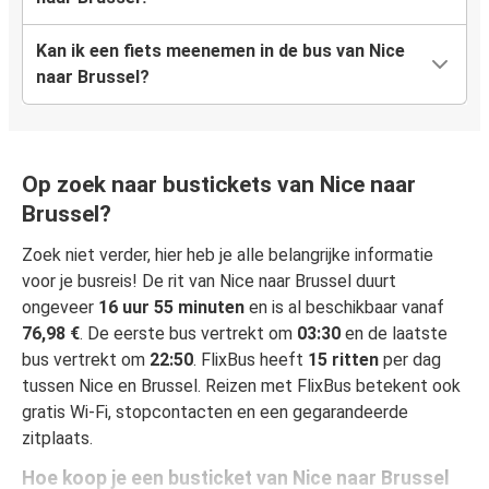
Kan ik een fiets meenemen in de bus van Nice
naar Brussel?
Op zoek naar bustickets van Nice naar
Brussel?
Zoek niet verder, hier heb je alle belangrijke informatie
voor je busreis! De rit van Nice naar Brussel duurt
ongeveer
16 uur 55 minuten
en is al beschikbaar vanaf
76,98 €
. De eerste bus vertrekt om
03:30
en de laatste
bus vertrekt om
22:50
. FlixBus heeft
15 ritten
per dag
tussen Nice en Brussel. Reizen met FlixBus betekent ook
gratis Wi-Fi, stopcontacten en een gegarandeerde
zitplaats.
Hoe koop je een busticket van Nice naar Brussel