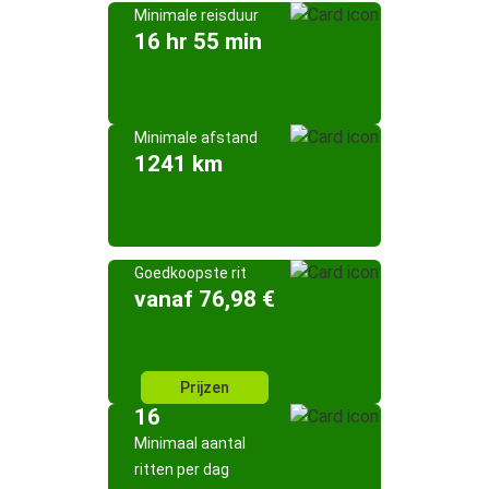
Minimale reisduur
16 hr 55 min
Minimale afstand
1241 km
Goedkoopste rit
vanaf 76,98 €
Prijzen
16
Minimaal aantal
ritten per dag