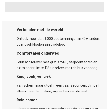
Verbonden met de wereld
Ontdek meer dan 8.000 bestemmingen in 40+ landen.
Je mogelijkheden zijn eindeloos.
Comfortabel onderweg
Leun achterover met gratis Wi-Fi, stopcontacten en
extra beenruimte. Dát is reizen met de bus vandaag.
Kies, boek, vertrek
Van scherm naar stoel in een paar seconden. Jij hoeft
alleen maar te boeken, wij denken aan de rest.
Reis samen
Waarom weer een extra privéwagen de weg op als er