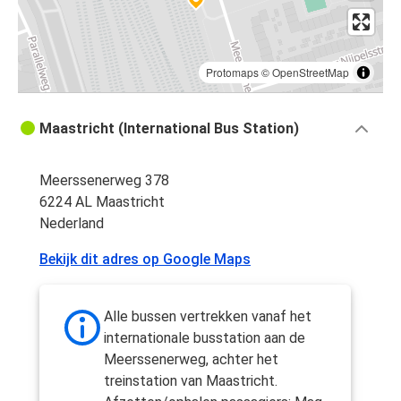
Protomaps
©
OpenStreetMap
Maastricht (International Bus Station)
Meerssenerweg 378
6224 AL Maastricht
Nederland
Bekijk dit adres op Google Maps
Alle bussen vertrekken vanaf het
internationale busstation aan de
Meerssenerweg, achter het
treinstation van Maastricht.