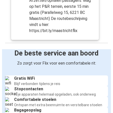
Afzetten/ophalen passagiers: Mag
op het P&R terrein, eerste 15 min
gratis (Parallelweg 15, 6221 BC
Maastricht) De routebeschrijving
vindt u hier:
https://bit.ly/maastrichtflix
De beste service aan boord
Zo zorgt voor Flix voor een comfortabele rit:
Gratis WiFi
Blijf verbonden tijdens je reis
Stopcontacten
Al je apparaten helemaal opgeladen, ook onderweg
Comfortabele stoelen
Ontspan met extra beenruimte en verstelbare stoelen
Bagageopslag